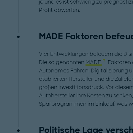
je und es ist schwierig zu prognostiz
Profit abwerfen.
MADE Faktoren befeu
Vier Entwicklungen befeuern die Dis
Die so genannten
MADE
Faktoren 
Autonomes Fahren, Digitalisierung und
etablierten Hersteller und die Zulief
großen Investitionsdruck. Vor diese
Autohersteller ihre Kosten zu senke
Sparprogrammen im Einkauf, was wied
Politische Lage versch