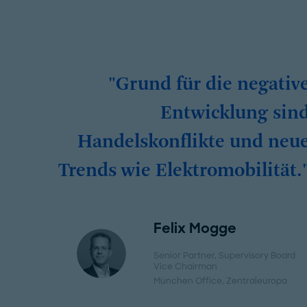
"Grund für die negativ
Entwicklung sin
Handelskonflikte und neu
Trends wie Elektromobilität.
Felix Mogge
Senior Partner, Supervisory Board
Vice Chairman
München Office
, Zentraleuropa