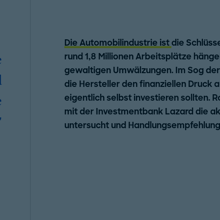
Die Automobilindustrie ist
die Schlüsse
rund 1,8 Millionen Arbeitsplätze hänge
e
gewaltigen Umwälzungen. Im Sog de
d
die Hersteller den finanziellen Druck 
eigentlich selbst investieren sollten
e
mit der Investmentbank Lazard die ak
"
untersucht und Handlungsempfehlunge