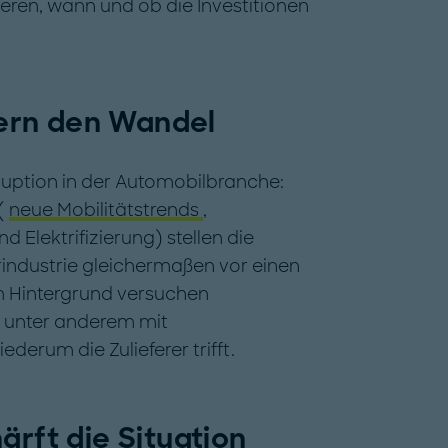
ieren, wann und ob die Investitionen
ern den Wandel
ruption in der Automobilbranche:
(
neue Mobilitätstrends
,
 Elektrifizierung) stellen die
erindustrie gleichermaßen vor einen
m Hintergrund versuchen
n, unter anderem mit
erum die Zulieferer trifft.
ärft die Situation