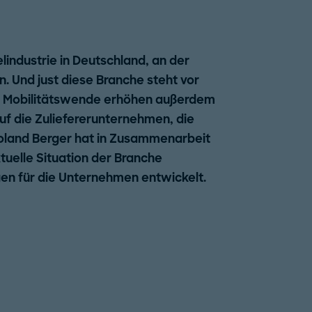
lindustrie in Deutschland, an der
n. Und just diese Branche steht vor
r Mobilitätswende erhöhen außerdem
auf die Zuliefererunternehmen, die
. Roland Berger hat in Zusammenarbeit
tuelle Situation der Branche
n für die Unternehmen entwickelt.