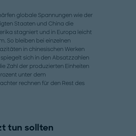
chärfen globale Spannungen wie der
igten Staaten und China die
rika stagniert und in Europa leicht
em. So bleiben bei einzelnen
pazitäten in chinesischen Werken
spiegelt sich in den Absatzzahlen
die Zahl der produzierten Einheiten
Prozent unter dem
achter rechnen für den Rest des
 tun sollten