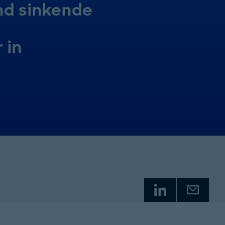
nd sinkende
 in