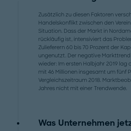
Zusätzlich zu diesen Faktoren vers
Handelskonflikt zwischen den Verein
Situation. Dass der Markt in Nordame
rückläufig ist, intensiviert das Probl
Zulieferern 60 bis 70 Prozent der Ka
ungenutzt. Der negative Markttrend 
wieder: Im ersten Halbjahr 2019 lag 
mit 46 Millionen insgesamt um fünf 
Vergleichszeitraum 2018. Marktbeob
Jahres nicht mit einer Trendwende.
Was Unternehmen jetzt