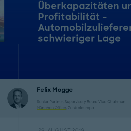
Überkapazitäten u
Profitabilität –
Automobilzulieferer
schwieriger Lage
Felix Mogge
Senior Partner, Supervisory Board Vice Chairman
München Office
, Zentraleuropa
29. AUGUST 2019