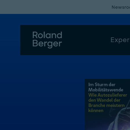
Newsr
Exper