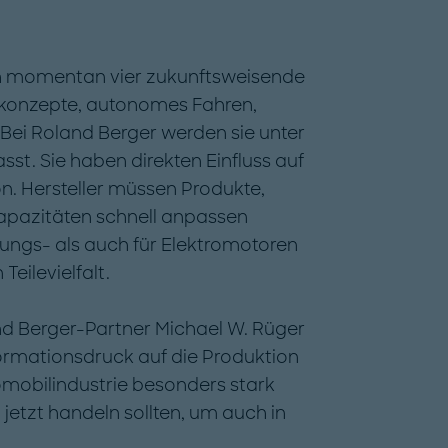
ich momentan vier zukunftsweisende
skonzepte, autonomes Fahren,
. Bei Roland Berger werden sie unter
. Sie haben direkten Einfluss auf
n. Hersteller müssen Produkte,
apazitäten schnell anpassen
nungs- als auch für Elektromotoren
Teilevielfalt.
and Berger-Partner Michael W. Rüger
formationsdruck auf die Produktion
omobilindustrie besonders stark
jetzt handeln sollten, um auch in