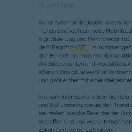
13. JUNI 2018
In der Automobilindustrie lassen s
Trends beobachten: neue Mobilität
Digitalisierung und Elektromobilität
dem Begriff
MADE
zusammengefasst
den Bereich der Automobilproduktio
Produktvarianten und Produktionsk
können. Das gilt sowohl für Verbren
und geht einher mit einer steigenden 
In einem Interview erklären die Rol
und Rolf Janssen, wie sie den Trans
beurteilen, welche Bereiche der Aut
betroffen sind und wie Unternehmen 
Zukunft profitabel zu bleiben.