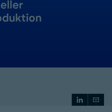
eller
oduktion