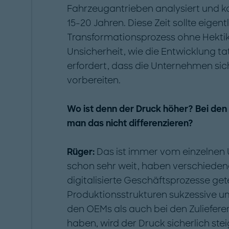
Fahrzeugantrieben analysiert und 
15-20 Jahren. Diese Zeit sollte eigent
Transformationsprozess ohne Hektik.
Unsicherheit, wie die Entwicklung tat
erfordert, dass die Unternehmen sic
vorbereiten.
Wo ist denn der Druck höher? Bei den 
man das nicht differenzieren?
Rüger:
Das ist immer vom einzelnen
schon sehr weit, haben verschiedene
digitalisierte Geschäftsprozesse getes
Produktionsstrukturen sukzessive um
den OEMs als auch bei den Zulieferer
haben, wird der Druck sicherlich stei