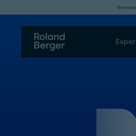
Newsr
Exper