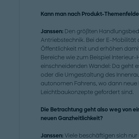
Kann man nach Produkt-Themenfelde
Janssen:
Den größten Handlungsbedar
Antriebstechnik. Bei der E-Mobilität 
Öffentlichkeit mit und erhöhen dam
Bereiche wie zum Beispiel Interieur-
einschneidenden Wandel: Da geht 
oder die Umgestaltung des Innenra
autonomen Fahrens, wo dann neue
Leichtbaukonzepte gefordert sind.
Die Betrachtung geht also weg von ei
neuen Ganzheitlichkeit?
Janssen:
Viele beschäftigen sich nur