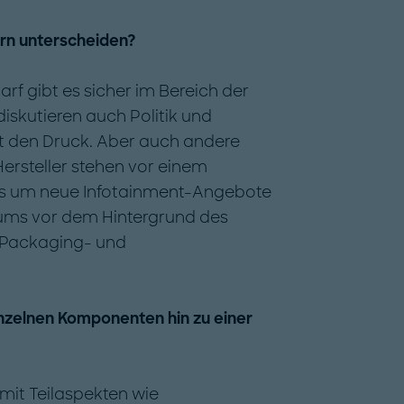
rn unterscheiden?
f gibt es sicher im Bereich der
diskutieren auch Politik und
it den Druck. Aber auch andere
Hersteller stehen vor einem
es um neue Infotainment-Angebote
ums vor dem Hintergrund des
 Packaging- und
nzelnen Komponenten hin zu einer
 mit Teilaspekten wie