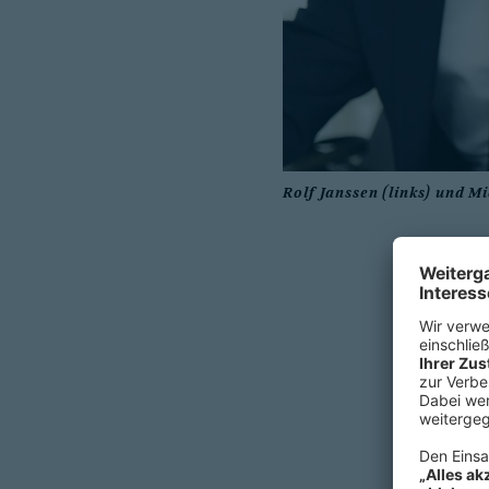
Rolf Janssen (links) und M