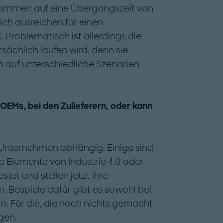
kommen auf eine Übergangszeit von
lich ausreichen für einen
 Problematisch ist allerdings die
sächlich laufen wird, denn sie
h auf unterschiedliche Szenarien
OEMs, bei den Zulieferern, oder kann
 Unternehmen abhängig. Einige sind
 Elemente von Industrie 4.0 oder
tet und stellen jetzt ihre
. Bespiele dafür gibt es sowohl bei
n. Für die, die noch nichts gemacht
gen.