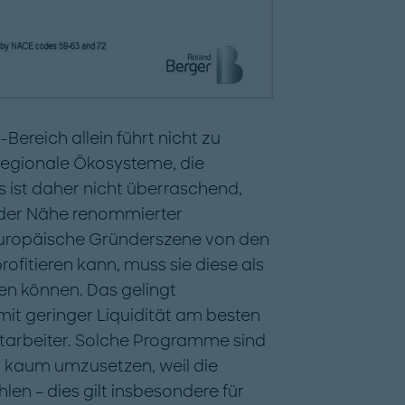
Bereich allein führt nicht zu
 regionale Ökosysteme, die
Es ist daher nicht überraschend,
n der Nähe renommierter
europäische Gründerszene von den
ofitieren kann, muss sie diese als
en können. Das gelingt
t geringer Liquidität am besten
Mitarbeiter. Solche Programme sind
r kaum umzusetzen, weil die
n – dies gilt insbesondere für