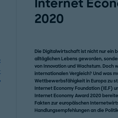
Internet Eco
2020
Die Digitalwirtschaft ist nicht nur ei
alltäglichen Lebens geworden, sonder
:
von Innovation und Wachstum. Doch wo
t
internationalen Vergleich? Und was mu
Wettbewerbsfähigkeit in Europa zu s
"
Internet Economy Foundation (IE.F) u
Internet Economy Award 2020 bereitet
Fakten zur europäischen Internetwirt
Handlungsempfehlungen an die Politik