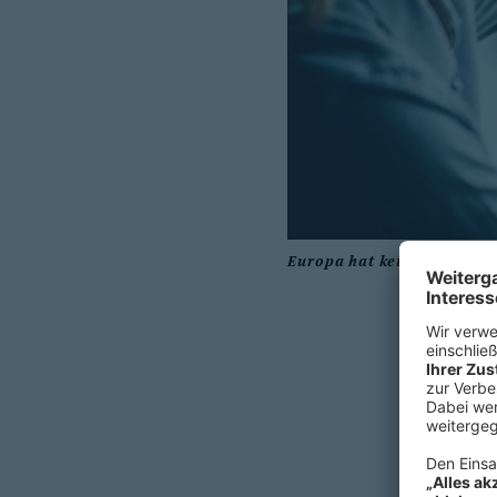
Europa hat kein Silicon Va