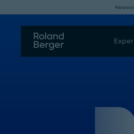
Newsr
Exper