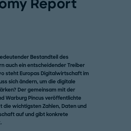
nomy Report
n bedeutender Bestandteil des
n auch ein entscheidender Treiber
 steht Europas Digitalwirtschaft im
ss sich ändern, um die digitale
tärken? Der gemeinsam mit der
nd Warburg Pincus veröffentlichte
 die wichtigsten Zahlen, Daten und
schaft auf und gibt konkrete
.