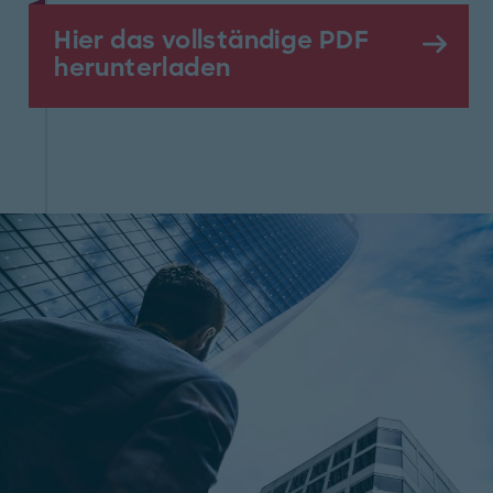
Hier das vollständige PDF
herunterladen