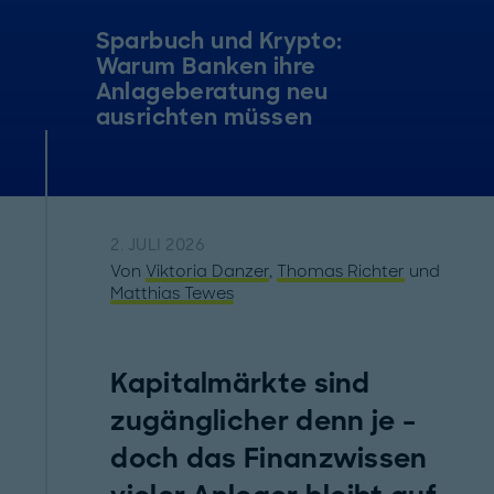
Sparbuch und Krypto:
Warum Banken ihre
Anlageberatung neu
ausrichten müssen
2. JULI 2026
Von
Viktoria Danzer
,
Thomas Richter
und
Matthias Tewes
Kapitalmärkte sind
zugänglicher denn je –
doch das Finanzwissen