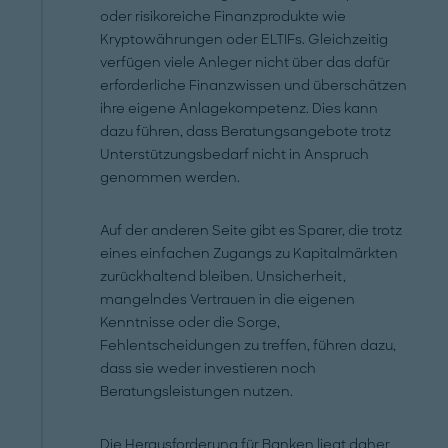
oder risikoreiche Finanzprodukte wie
Kryptowährungen oder ELTIFs. Gleichzeitig
verfügen viele Anleger nicht über das dafür
erforderliche Finanzwissen und überschätzen
ihre eigene Anlagekompetenz. Dies kann
dazu führen, dass Beratungsangebote trotz
Unterstützungsbedarf nicht in Anspruch
genommen werden.
Auf der anderen Seite gibt es Sparer, die trotz
eines einfachen Zugangs zu Kapitalmärkten
zurückhaltend bleiben. Unsicherheit,
mangelndes Vertrauen in die eigenen
Kenntnisse oder die Sorge,
Fehlentscheidungen zu treffen, führen dazu,
dass sie weder investieren noch
Beratungsleistungen nutzen.
Die Herausforderung für Banken liegt daher