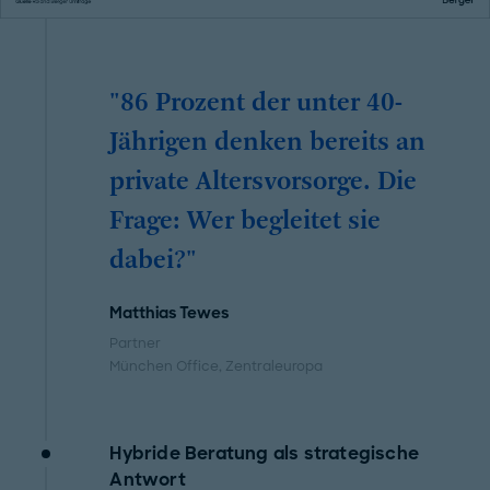
"86 Prozent der unter 40-
Jährigen denken bereits an
private Altersvorsorge. Die
Frage: Wer begleitet sie
dabei?"
Matthias Tewes
Partner
München Office
, Zentraleuropa
Hybride Beratung als strategische
Antwort