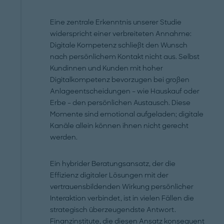
Eine zentrale Erkenntnis unserer Studie
widerspricht einer verbreiteten Annahme:
Digitale Kompetenz schließt den Wunsch
nach persönlichem Kontakt nicht aus. Selbst
Kundinnen und Kunden mit hoher
Digitalkompetenz bevorzugen bei großen
Anlageentscheidungen – wie Hauskauf oder
Erbe – den persönlichen Austausch. Diese
Momente sind emotional aufgeladen; digitale
Kanäle allein können ihnen nicht gerecht
werden.
Ein hybrider Beratungsansatz, der die
Effizienz digitaler Lösungen mit der
vertrauensbildenden Wirkung persönlicher
Interaktion verbindet, ist in vielen Fällen die
strategisch überzeugendste Antwort.
Finanzinstitute, die diesen Ansatz konsequent