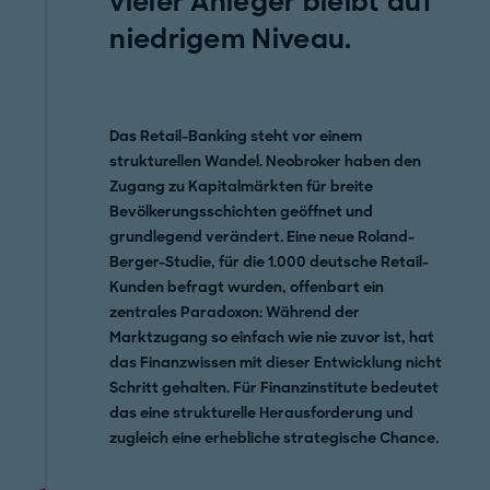
vieler Anleger bleibt auf
niedrigem Niveau.
Das Retail-Banking steht vor einem
strukturellen Wandel. Neobroker haben den
Zugang zu Kapitalmärkten für breite
Bevölkerungsschichten geöffnet und
grundlegend verändert. Eine neue Roland-
Berger-Studie, für die 1.000 deutsche Retail-
Kunden befragt wurden, offenbart ein
zentrales Paradoxon: Während der
Marktzugang so einfach wie nie zuvor ist, hat
das Finanzwissen mit dieser Entwicklung nicht
Schritt gehalten. Für Finanzinstitute bedeutet
das eine strukturelle Herausforderung und
zugleich eine erhebliche strategische Chance.