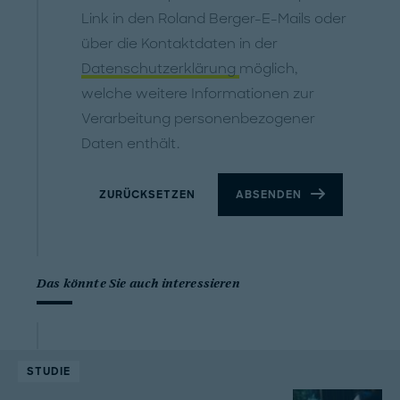
Link in den Roland Berger-E-Mails oder
über die Kontaktdaten in der
Datenschutzerklärung
möglich,
welche weitere Informationen zur
Verarbeitung personenbezogener
Daten enthält.
ZURÜCKSETZEN
ABSENDEN
Das könnte Sie auch interessieren
STUDIE