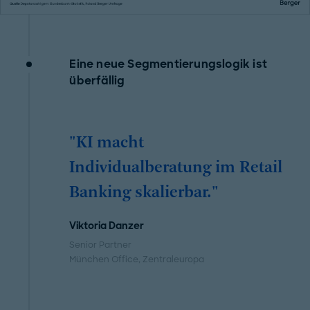
Eine neue Segmentierungslogik ist
überfällig
"KI macht
Individualberatung im Retail
Banking skalierbar."
Viktoria Danzer
Senior Partner
München Office
, Zentraleuropa