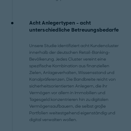
Acht Anlegertypen – acht
unterschiedliche Betreuungsbedarfe
Unsere Studie identifiziert acht Kundencluster
innerhalb der deutschen Retail-Banking-
Bevölkerung. Jedes Cluster vereint eine
spezifische Kombination aus finanziellen
Zielen, Anlageverhalten, Wissensstand und
Kanalpräferenzen. Die Bandbreite reicht von
sicherheitsorientierten Anlegern, die ihr
Vermögen vor allem in Immobilien und
Tagesgeld konzentrieren hin zu digitalen
Vermögensaufbauern, die selbst große
Portfolien weitestgehend eigenständig und
digital verwalten wollen.