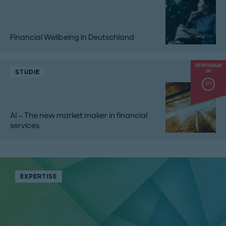
Financial Wellbeing in Deutschland
VERFÜGBAR
STUDIE
IN
EN
AI – The new market maker in financial
services
EXPERTISE