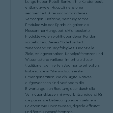
Lange haben Retail-Banken ihre Kundenbasis
entlang zweier Hauptdimensionen
segmentiert: Alter und vorhandenes
Vermögen. Einfache, beratungsarme
Produkte wie das Sparbuch galten als
Massenmarktangebot, aktienbasierte
Produkte waren wohlhabenderen Kunden
vorbehalten. Dieses Modell verliert
zunehmend an Tragfähigkeit. Finanzielle
Ziele, Anlageverhalten, Kanalpräferenzen und
Wissensstand variieren innerhalb dieser
traditionell definierten Segmente erheblich.
Insbesondere Millennials, als erste
Erbengeneration, die als Digital Natives
aufgewachsen sind, verändern die
Erwartungen an Beratung quer durch alle
Vermögensklassen hinweg. Entscheidend für
die passende Betreuung werden vielmehr
Faktoren wie Finanzwissen, digitale Affinität
und Betreuungspräferenzen.