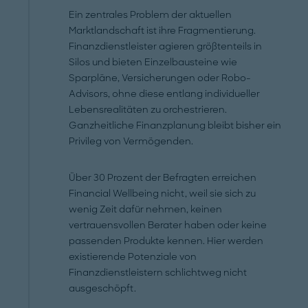
Ein zentrales Problem der aktuellen
Marktlandschaft ist ihre Fragmentierung.
Finanzdienstleister agieren größtenteils in
Silos und bieten Einzelbausteine wie
Sparpläne, Versicherungen oder Robo-
Advisors, ohne diese entlang individueller
Lebensrealitäten zu orchestrieren.
Ganzheitliche Finanzplanung bleibt bisher ein
Privileg von Vermögenden.
Über 30 Prozent der Befragten erreichen
Financial Wellbeing nicht, weil sie sich zu
wenig Zeit dafür nehmen, keinen
vertrauensvollen Berater haben oder keine
passenden Produkte kennen. Hier werden
existierende Potenziale von
Finanzdienstleistern schlichtweg nicht
ausgeschöpft.