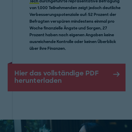
Tech
durchgeführte repräsentative Befragung
von 1.000 Teilnehmenden zeigt jedoch deutliche
Verbesserungspotenziale auf: 52 Prozent der
Befragten verspüren mindestens einmal pro
Woche finanzielle Ängste und Sorgen, 27
Prozent haben nach eigenen Angaben keine
ausreichende Kontrolle oder keinen Überblick
über ihre Finanzen.
Hier das vollständige PDF
herunterladen