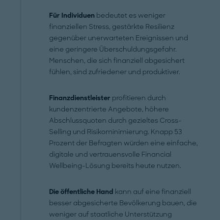
Für Individuen
bedeutet es weniger
finanziellen Stress, gestärkte Resilienz
gegenüber unerwarteten Ereignissen und
eine geringere Überschuldungsgefahr.
Menschen, die sich finanziell abgesichert
fühlen, sind zufriedener und produktiver.
Finanzdienstleister
profitieren durch
kundenzentrierte Angebote, höhere
Abschlussquoten durch gezieltes Cross-
Selling und Risikominimierung. Knapp 53
Prozent der Befragten würden eine einfache,
digitale und vertrauensvolle Financial
Wellbeing-Lösung bereits heute nutzen.
Die öffentliche Hand
kann auf eine finanziell
besser abgesicherte Bevölkerung bauen, die
weniger auf staatliche Unterstützung