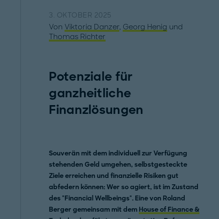
3. OKTOBER 2025
Von
Viktoria Danzer
,
Georg Henig
und
Thomas Richter
Potenziale für
ganzheitliche
Finanzlösungen
Souverän mit dem individuell zur Verfügung
stehenden Geld umgehen, selbstgesteckte
Ziele erreichen und finanzielle Risiken gut
abfedern können: Wer so agiert, ist im Zustand
des "Financial Wellbeings". Eine von Roland
Berger gemeinsam mit dem
House of Finance &