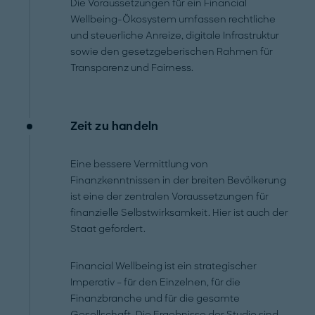
Die Voraussetzungen für ein Financial
Wellbeing-Ökosystem umfassen rechtliche
und steuerliche Anreize, digitale Infrastruktur
sowie den gesetzgeberischen Rahmen für
Transparenz und Fairness.
Zeit zu handeln
Eine bessere Vermittlung von
Finanzkenntnissen in der breiten Bevölkerung
ist eine der zentralen Voraussetzungen für
finanzielle Selbstwirksamkeit. Hier ist auch der
Staat gefordert.
Financial Wellbeing ist ein strategischer
Imperativ – für den Einzelnen, für die
Finanzbranche und für die gesamte
Gesellschaft. Die Ergebnisse der Studie sind