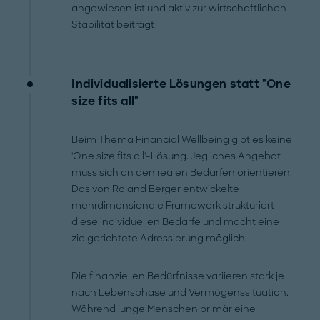
angewiesen ist und aktiv zur wirtschaftlichen
Stabilität beiträgt.
Individualisierte Lösungen statt "One
size fits all"
Beim Thema Financial Wellbeing gibt es keine
'One size fits all'-Lösung. Jegliches Angebot
muss sich an den realen Bedarfen orientieren.
Das von Roland Berger entwickelte
mehrdimensionale Framework strukturiert
diese individuellen Bedarfe und macht eine
zielgerichtete Adressierung möglich.
Die finanziellen Bedürfnisse variieren stark je
nach Lebensphase und Vermögenssituation.
Während junge Menschen primär eine