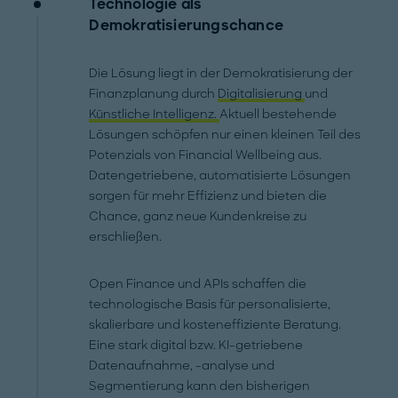
Technologie als
Demokratisierungschance
Die Lösung liegt in der Demokratisierung der
Finanzplanung durch
Digitalisierung
und
Künstliche Intelligenz.
Aktuell bestehende
Lösungen schöpfen nur einen kleinen Teil des
Potenzials von Financial Wellbeing aus.
Datengetriebene, automatisierte Lösungen
sorgen für mehr Effizienz und bieten die
Chance, ganz neue Kundenkreise zu
erschließen.
Open Finance und APIs schaffen die
technologische Basis für personalisierte,
skalierbare und kosteneffiziente Beratung.
Eine stark digital bzw. KI-getriebene
Datenaufnahme, -analyse und
Segmentierung kann den bisherigen