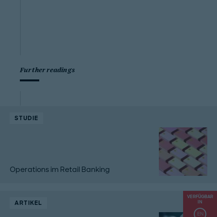
Further readings
STUDIE
Operations im Retail Banking
VERFÜGBAR
ARTIKEL
IN
EN