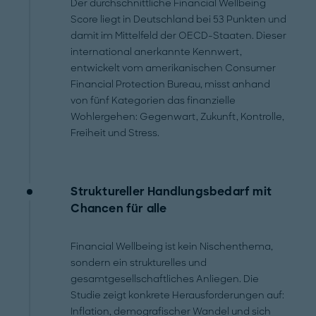
Der durchschnittliche Financial Wellbeing
Score liegt in Deutschland bei 53 Punkten und
damit im Mittelfeld der OECD-Staaten. Dieser
international anerkannte Kennwert,
entwickelt vom amerikanischen Consumer
Financial Protection Bureau, misst anhand
von fünf Kategorien das finanzielle
Wohlergehen: Gegenwart, Zukunft, Kontrolle,
Freiheit und Stress.
Struktureller Handlungsbedarf mit
Chancen für alle
Financial Wellbeing ist kein Nischenthema,
sondern ein strukturelles und
gesamtgesellschaftliches Anliegen. Die
Studie zeigt konkrete Herausforderungen auf:
Inflation, demografischer Wandel und sich