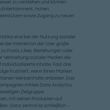
besser zu verstehen und können
 Entertainment, hohen
nterstützen sowie Zugang zu neuen
stika sind bei der Nutzung sozialer
i der Interaktion der User große
zu Posts, Likes, Beziehungen oder
er Verbreitung sozialer Medien die
ndividualisierte Inhalte. Fast drei
olge frustriert, wenn ihnen Marken
ittenen Werbeinhalte anbieten. Das
Kampagnen mittels Data Analytics
eweiligen Zielgruppe
en, mit seinen Produkten auf
n. Ganz zentral ist schließlich –