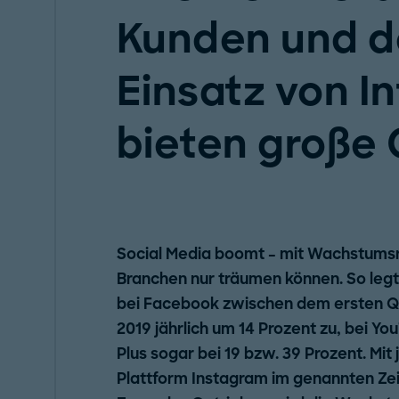
Kunden und de
Einsatz von I
bieten große
Social Media boomt – mit Wachstumsr
Branchen nur träumen können. So legte
bei Facebook zwischen dem ersten Qu
2019 jährlich um 14 Prozent zu, bei Y
Plus sogar bei 19 bzw. 39 Prozent. Mit 
Plattform Instagram im genannten Ze