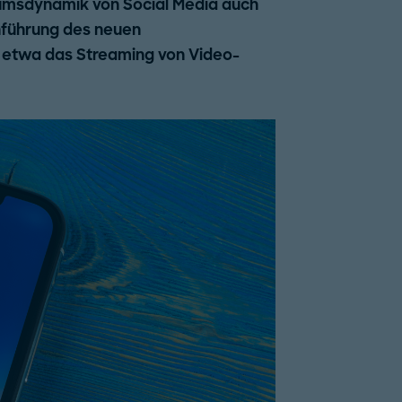
umsdynamik von Social Media auch
nführung des neuen
 etwa das Streaming von Video-