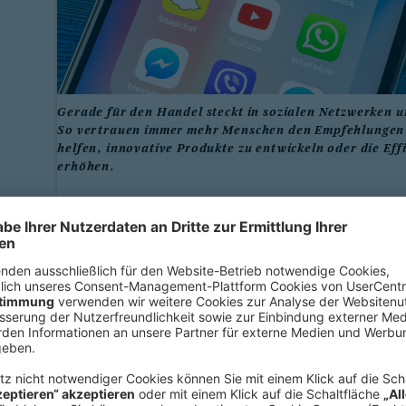
Gerade für den Handel steckt in sozialen Netzwerken 
So vertrauen immer mehr Menschen den Empfehlungen 
helfen, innovative Produkte zu entwickeln oder die E
erhöhen.
Dabei sind die sozialen Netzwerke i
ursprünglich relevanten Funktion al
entwachsen. Insbesondere chinesisch
l
Commerce und sind damit weltweit 
t
der Social Commerce-Umsatz in Chin
US-Dollar, bis Ende 2020 könnte er 
r
30 Prozent des chinesischen Online
n