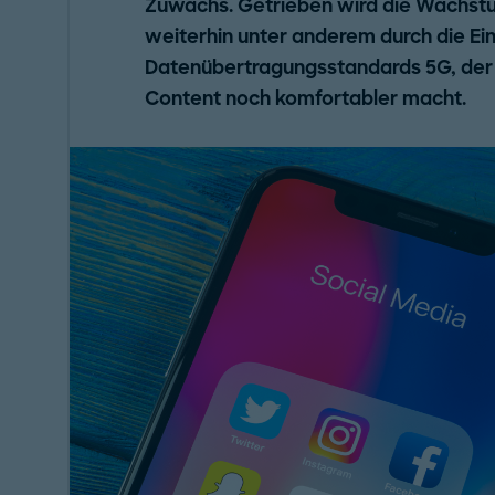
Zuwachs. Getrieben wird die Wachst
weiterhin unter anderem durch die Ei
Datenübertragungsstandards 5G, der
Content noch komfortabler macht.