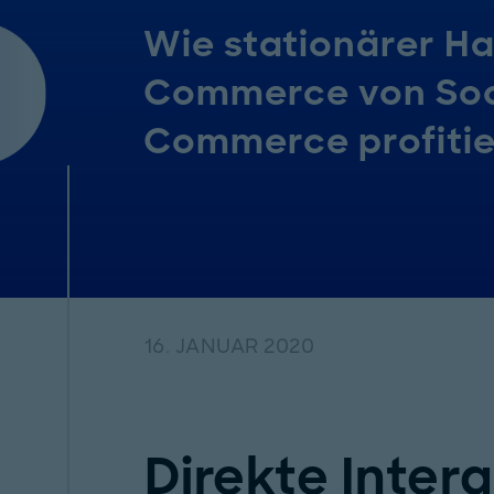
Wie stationärer Ha
Commerce von Soc
Commerce profiti
16. JANUAR 2020
Direkte Intera