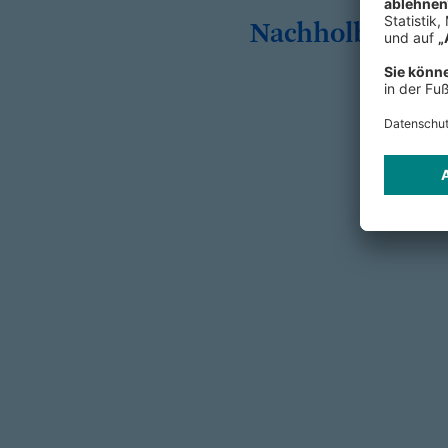
Nachholbedarf.