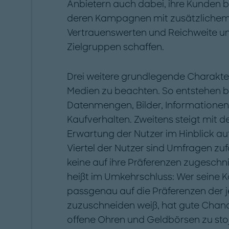
Anbietern auch dabei, ihre Kunden 
deren Kampagnen mit zusätzlichem
Vertrauenswerten und Reichweite u
Zielgruppen schaffen.
Drei weitere grundlegende Charakteri
Medien zu beachten. So entstehen be
Datenmengen, Bilder, Informationen 
Kaufverhalten. Zweitens steigt mit d
Erwartung der Nutzer im Hinblick auf i
Viertel der Nutzer sind Umfragen zuf
keine auf ihre Präferenzen zugeschn
heißt im Umkehrschluss: Wer seine 
passgenau auf die Präferenzen der j
zuzuschneiden weiß, hat gute Chanc
offene Ohren und Geldbörsen zu stoße