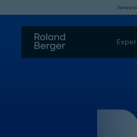
Newsr
Exper