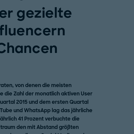
r gezielte
nfluencern
 Chancen
aten, von denen die meisten
 die Zahl der monatlich aktiven User
artal 2015 und dem ersten Quartal
ouTube und WhatsApp lag das jährliche
jährlich 41 Prozent verbuchte die
itraum den mit Abstand größten