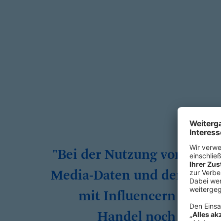
"Bei der Nutzung von Socia
Media-Daten und der Arbei
mit Influencern hat de
Handel noch große