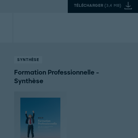
TÉLÉCHARGER
(
3,4 MB
)
SYNTHÈSE
Formation Professionnelle -
Synthèse