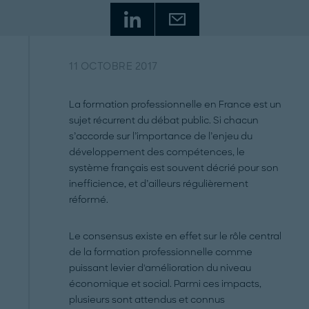
11 OCTOBRE 2017
La formation professionnelle en France est un
sujet récurrent du débat public. Si chacun
s’accorde sur l’importance de l’enjeu du
développement des compétences, le
système français est souvent décrié pour son
inefficience, et d’ailleurs régulièrement
réformé.
Le consensus existe en effet sur le rôle central
de la formation professionnelle comme
puissant levier d'amélioration du niveau
économique et social. Parmi ces impacts,
plusieurs sont attendus et connus