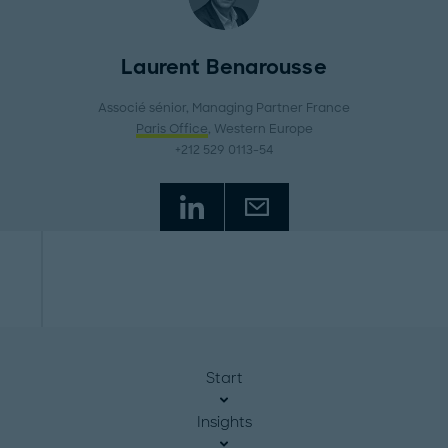
Laurent Benarousse
Associé sénior, Managing Partner France
Paris Office
, Western Europe
+212 529 0113-54
Start
Insights