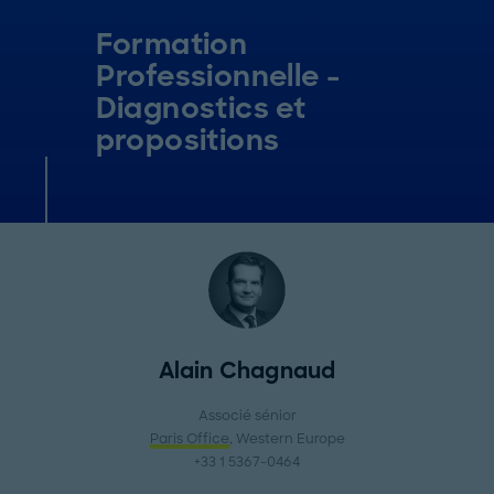
Formation
Professionnelle -
Diagnostics et
propositions
Alain Chagnaud
Associé sénior
Paris Office
, Western Europe
+33 1 5367-0464