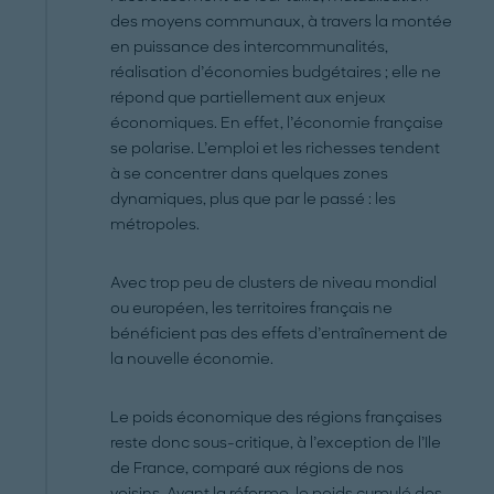
des moyens communaux, à travers la montée
en puissance des intercommunalités,
réalisation d’économies budgétaires ; elle ne
répond que partiellement aux enjeux
économiques. En effet, l’économie française
se polarise. L’emploi et les richesses tendent
à se concentrer dans quelques zones
dynamiques, plus que par le passé : les
métropoles.
Avec trop peu de clusters de niveau mondial
ou européen, les territoires français ne
bénéficient pas des effets d’entraînement de
la nouvelle économie.
Le poids économique des régions françaises
reste donc sous-critique, à l’exception de l’Ile
de France, comparé aux régions de nos
voisins. Avant la réforme, le poids cumulé des