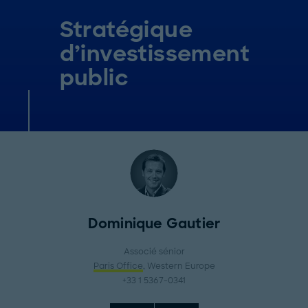
Stratégique
d’investissement
public
Dominique Gautier
Associé sénior
Paris Office
, Western Europe
+33 1 5367-0341