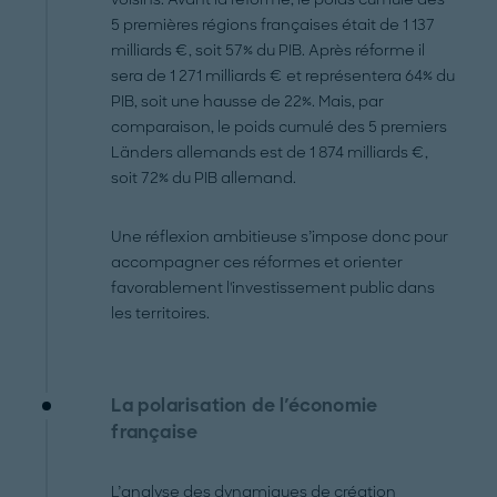
5 premières régions françaises était de 1 137
milliards €, soit 57% du PIB. Après réforme il
sera de 1 271 milliards € et représentera 64% du
PIB, soit une hausse de 22%. Mais, par
comparaison, le poids cumulé des 5 premiers
Länders allemands est de 1 874 milliards €,
soit 72% du PIB allemand.
Une réflexion ambitieuse s’impose donc pour
accompagner ces réformes et orienter
favorablement l'investissement public dans
les territoires.
La polarisation de l'économie
française
L’analyse des dynamiques de création