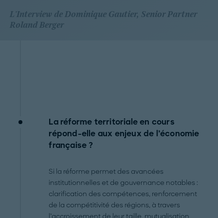
En savoir plus
L'Interview de Dominique Gautier, Senior Partner
Roland Berger
Accepter
powered by
Usercentrics Consent Management
Platform
La réforme territoriale en cours
répond-elle aux enjeux de l’économie
française ?
Si la réforme permet des avancées
institutionnelles et de gouvernance notables :
clarification des compétences, renforcement
de la compétitivité des régions, à travers
l’accroissement de leur taille, mutualisation