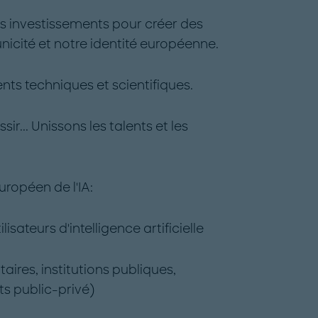
os investissements pour créer des
unicité et notre identité européenne.
ents techniques et scientifiques.
ir... Unissons les talents et les
ropéen de l'IA:
ilisateurs d'intelligence artificielle
taires, institutions publiques,
ts public-privé)