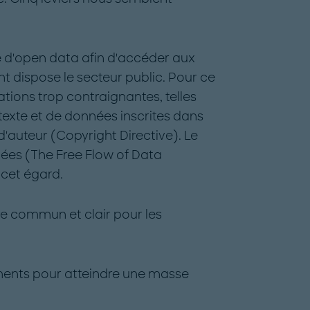
e d'open data afin d'accéder aux
 dispose le secteur public. Pour ce
ations trop contraignantes, telles
 texte et de données inscrites dans
t d'auteur (Copyright Directive). Le
nnées (The Free Flow of Data
 cet égard.
re commun et clair pour les
ements pour atteindre une masse