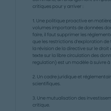
critiques pour y arriver :
1. Une politique proactive en matièr
volumes importants de données dont
faire, il faut supprimer les réglement
que les restrictions d'exploration de
la révision de la directive sur le droi
texte sur la libre circulation des do
regulation) est un modèle à suivre à
2. Un cadre juridique et réglementai
scientifiques.
3. Une mutualisation des investiss
critique.