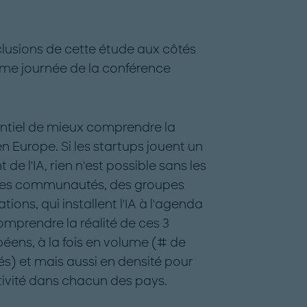
onclusions de cette étude aux côtés
me journée de la conférence
sentiel de mieux comprendre la
e en Europe. Si les startups jouent un
e l'IA, rien n'est possible sans les
s les communautés, des groupes
ions, qui installent l'IA à l'agenda
mprendre la réalité de ces 3
éens, à la fois en volume (# de
s) et mais aussi en densité pour
tivité dans chacun des pays.