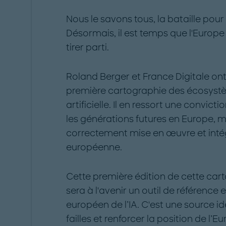
Nous le savons tous, la bataille pou
Désormais, il est temps que l'Europe
tirer parti.
Roland Berger et France Digitale ont 
première cartographie des écosystè
artificielle. Il en ressort une convicti
les générations futures en Europe, ma
correctement mise en œuvre et inté
européenne.
Cette première édition de cette car
sera à l'avenir un outil de référence
européen de l’IA. C'est une source idé
failles et renforcer la position de l’