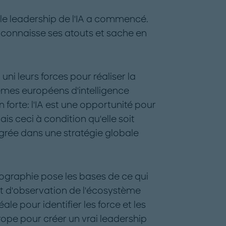
r le leadership de l'IA a commencé.
 connaisse ses atouts et sache en
uni leurs forces pour réaliser la
mes européens d'intelligence
on forte: l'IA est une opportunité pour
is ceci à condition qu'elle soit
grée dans une stratégie globale
tographie pose les bases de ce qui
 et d'observation de l'écosystème
ale pour identifier les force et les
Europe pour créer un vrai leadership