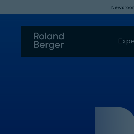
Newsroo
Expe