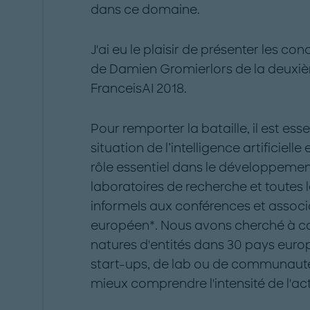
dans ce domaine.
J'ai eu le plaisir de présenter les c
de Damien Gromierlors de la deuxiè
FranceisAI 2018.
Pour remporter la bataille, il est es
situation de l’intelligence artificiell
rôle essentiel dans le développement d
laboratoires de recherche et toute
informels aux conférences et associat
européen*. Nous avons cherché à co
natures d'entités dans 30 pays europ
start-ups, de lab ou de communauté
mieux comprendre l'intensité de l'ac