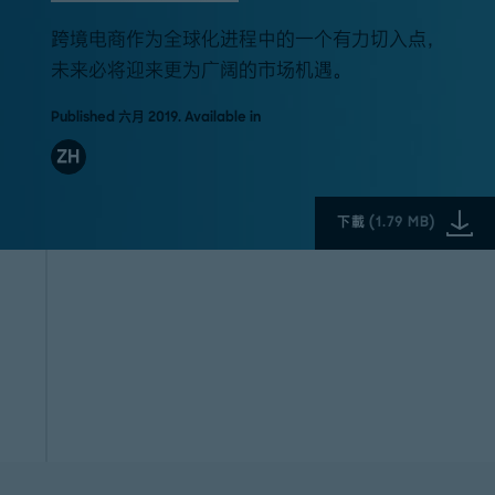
跨境电商作为全球化进程中的一个有力切入点，
未来必将迎来更为广阔的市场机遇。
Published 六月 2019. Available in
ZH
下載
(
1.79 MB
)