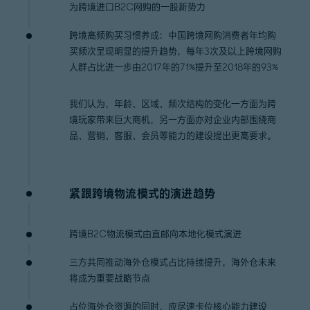
为跨境进口B2C网购的一股新势力
跨境高频购买习惯养成：中国跨境网购消费者年均购
买频次呈现明显的提升趋势，每年3次及以上跨境网购
人群占比进一步由2017年的71%提升至2018年的93%
我们认为，年龄、区域、频次结构的变化一方面为跨
境玩家带来巨大商机，另一方面亦对企业内部围绕商
品、营销、客服、会员等能力的建设提出更高要求。
紧跟跨境物流模式的演进趋势
跨境B2C物流模式由直邮向本地化模式演进
三方共同推动海外仓模式占比持续提升，海外仓未来
将成为重要战略节点
占位海外仓资源的同时，应尽速卡位核心能力建设