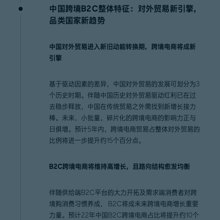
中国跨境B2C整体特征：对外贸易新引擎，
品类国家新趋势
中国对外贸易进入新旧动能转换期，跨境电商将成新
引擎
基于驱动因素的差异，中国对外贸易的发展可划分为3
个历史时期。伴随中国历史对外贸易驱动红利已在过
去稳步释放，中国在传统贸易之外需找到新增长接力
棒。未来，小批量、碎片化的跨境电商的影响力正与
日俱增。预计5年内，跨境电商贸易占整体对外贸易的
比例将进一步提升约15个百分点。
B2C跨境电商将维持高增长，且路向结构愈发均衡
伴随供给端B2C平台的大力开拓及需求端消费者对跨
境购消费习惯养成， B2C将成未来跨境电商增长重要
力量。预计22年中国B2C跨境电商占比将提升约10个