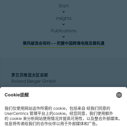
Start
Insights
Publications
乘风破浪会有时——把握中国跨境电商发展机遇
罗兰贝格亚太区总部
Roland Berger GmbH
Sederanger 1
80538 Munich
Germany
电话:
+49 89 9230-0
传真:
+49 89 9230-8202