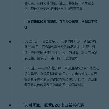
百分点。从路向结构看，进出口将保持一体两翼态
势，预计22年B2C进出路向将向五五开靠。
中国跨境B2C双向路向，在品类及国家上呈现以下特
征
B2C出口——品类更多元、目的国更广泛：从品类看，
除3C电子、服饰箱包等传统优势品类外，汽配、灯
建、户外等同样值得关注。从目的国看，新兴市场发
展迅猛，且依托“一带一路”，潜力巨大
B2C进口——品类个性升级、来源国青睐小众：海淘初
期以母婴、食保等基础性商品为主，未来美妆、家居
等更具个性化的品类占比将持续提升。同时，进口来
源国将从传统美欧日韩澳向更小众国家转移
选对国家，抓紧B2C出口新兴机遇