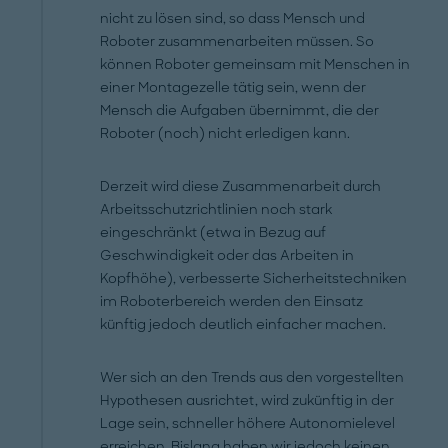
nicht zu lösen sind, so dass Mensch und
Roboter zusammenarbeiten müssen. So
können Roboter gemeinsam mit Menschen in
einer Montagezelle tätig sein, wenn der
Mensch die Aufgaben übernimmt, die der
Roboter (noch) nicht erledigen kann.
Derzeit wird diese Zusammenarbeit durch
Arbeitsschutzrichtlinien noch stark
eingeschränkt (etwa in Bezug auf
Geschwindigkeit oder das Arbeiten in
Kopfhöhe), verbesserte Sicherheitstechniken
im Roboterbereich werden den Einsatz
künftig jedoch deutlich einfacher machen.
Wer sich an den Trends aus den vorgestellten
Hypothesen ausrichtet, wird zukünftig in der
Lage sein, schneller höhere Autonomielevel
erreichen. Bislang haben wir jedoch keinen