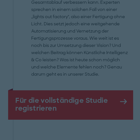
Gesamtablauf verbessern kann. Experten
sprechen in einem solchen Fall von einer
„lights out factory", also einer Fertigung ohne
Licht. Dies setzt jedoch eine weitgehende
Automatisierung und Vernetzung der
Fertigungsprozesse voraus. Wie weit ist es
noch bis zur Umsetzung dieser Vision? Und
welchen Beitrag können Künstliche Intelligenz
& Co leisten? Was ist heute schon möglich
und welche Elemente fehlen noch? Genau
darum geht es in unserer Studie.
Für die vollständige Studie
registrieren