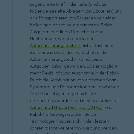
sogenannte Griff in die Kiste (und das
folgende gezielte Ablegen von Bauteilen) und
das Transportieren von Bauteilen von einer
beliebigen Maschine zur nächsten. Beide
Aufgaben erledigen Menschen ohne
Nachdenken, waren aber in der
Automatisierungstechnik
bisher fast nicht
realisierbar. Durch den Fortschritt in der
Automatisierungstechnik sind beide
Aufgaben lösbar geworden. Das ermöglicht
mehr Flexibilität und Autonomie in der Fabrik.
Durch die Kombination von optischen Scan-
Systemen und Robotern können inzwischen
Teile in beliebiger Lage aus Kisten
entnommen werden und in Kombination mit
Automated Guided Vehicles (AGVs)
in der
Fabrik frei bewegt werden. Beide
Technologien haben sich in den letzten
Jahren rasant weiterentwickelt und werden