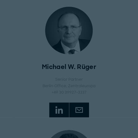
Michael W. Rüger
Senior Partner
Berlin Office
, Zentraleuropa
+49 30 39927-3337