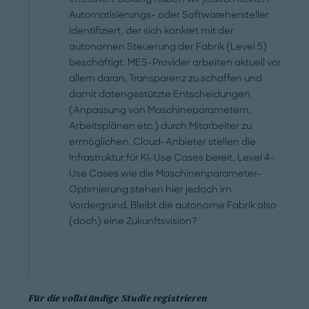
Automatisierungs- oder Softwarehersteller
identifiziert, der sich konkret mit der
autonomen Steuerung der Fabrik (Level 5)
beschäftigt. MES-Provider arbeiten aktuell vor
allem daran, Transparenz zu schaffen und
damit datengestützte Entscheidungen
(Anpassung von Maschineparametern,
Arbeitsplänen etc.) durch Mitarbeiter zu
ermöglichen. Cloud-Anbieter stellen die
Infrastruktur für KI-Use Cases bereit, Level 4-
Use Cases wie die Maschinenparameter-
Optimierung stehen hier jedoch im
Vordergrund. Bleibt die autonome Fabrik also
(doch) eine Zukunftsvision?
Für die vollständige Studie registrieren