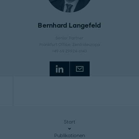
Bernhard Langefeld
Senior Partner
Frankfurt Office
, Zentraleuropa
+49 69 29924-6143
Start
Publikationen