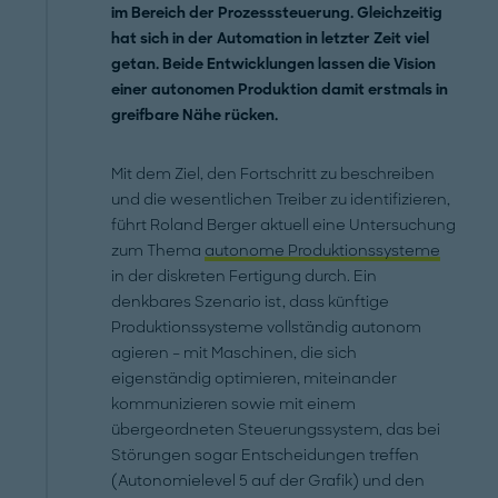
im Bereich der Prozesssteuerung. Gleichzeitig
hat sich in der Automation in letzter Zeit viel
getan. Beide Entwicklungen lassen die Vision
einer autonomen Produktion damit erstmals in
greifbare Nähe rücken.
Mit dem Ziel, den Fortschritt zu beschreiben
und die wesentlichen Treiber zu identifizieren,
führt Roland Berger aktuell eine Untersuchung
zum Thema
autonome Produktionssysteme
in der diskreten Fertigung durch. Ein
denkbares Szenario ist, dass künftige
Produktionssysteme vollständig autonom
agieren – mit Maschinen, die sich
eigenständig optimieren, miteinander
kommunizieren sowie mit einem
übergeordneten Steuerungssystem, das bei
Störungen sogar Entscheidungen treffen
(Autonomielevel 5 auf der Grafik) und den