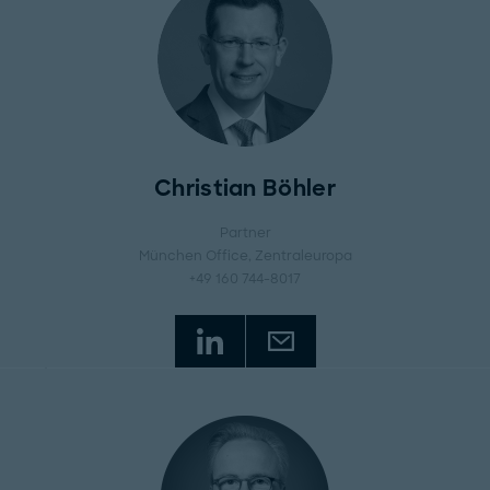
Christian Böhler
Partner
München Office
, Zentraleuropa
+49 160 744-8017