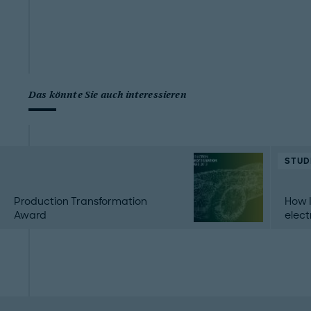
Das könnte Sie auch interessieren
STUD
Production Transformation
How I
Award
elect