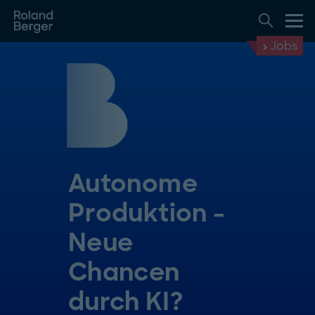
Jobs
Autonome
Produktion -
Neue
Chancen
durch KI?