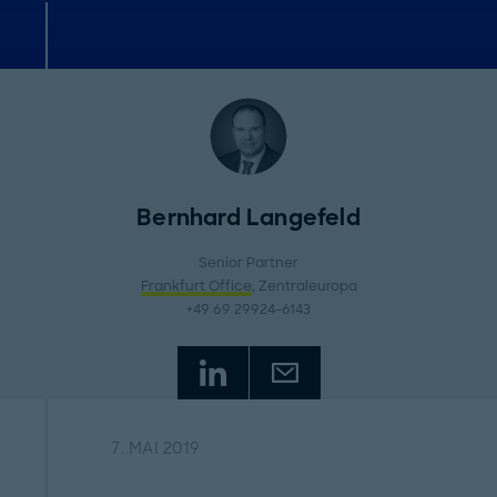
Bernhard Langefeld
Senior Partner
Frankfurt Office
, Zentraleuropa
+49 69 29924-6143
7. MAI 2019