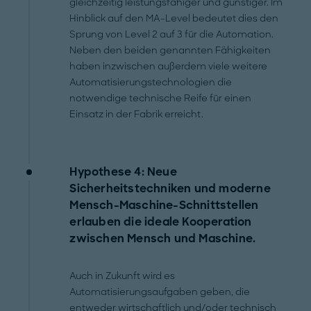
gleichzeitig leistungsfähiger und günstiger. Im
Hinblick auf den MA-Level bedeutet dies den
Sprung von Level 2 auf 3 für die Automation.
Neben den beiden genannten Fähigkeiten
haben inzwischen außerdem viele weitere
Automatisierungstechnologien die
notwendige technische Reife für einen
Einsatz in der Fabrik erreicht.
Hypothese 4: Neue
Sicherheitstechniken und moderne
Mensch-Maschine-Schnittstellen
erlauben die ideale Kooperation
zwischen Mensch und Maschine.
Auch in Zukunft wird es
Automatisierungsaufgaben geben, die
entweder wirtschaftlich und/oder technisch