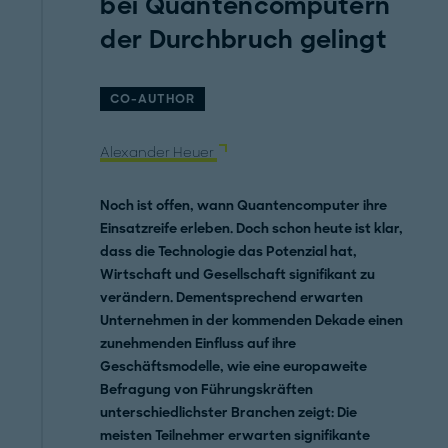
bei Quantencomputern
der Durchbruch gelingt
CO-AUTHOR
Alexander Heuer
Noch ist offen, wann Quantencomputer ihre
Einsatzreife erleben. Doch schon heute ist klar,
dass die Technologie das Potenzial hat,
Wirtschaft und Gesellschaft signifikant zu
verändern. Dementsprechend erwarten
Unternehmen in der kommenden Dekade einen
zunehmenden Einfluss auf ihre
Geschäftsmodelle, wie eine europaweite
Befragung von Führungskräften
unterschiedlichster Branchen zeigt: Die
meisten Teilnehmer erwarten signifikante