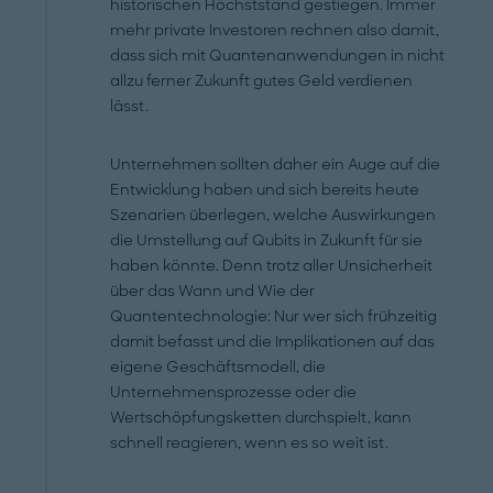
historischen Höchststand gestiegen. Immer
mehr private Investoren rechnen also damit,
dass sich mit Quantenanwendungen in nicht
allzu ferner Zukunft gutes Geld verdienen
lässt.
Unternehmen sollten daher ein Auge auf die
Entwicklung haben und sich bereits heute
Szenarien überlegen, welche Auswirkungen
die Umstellung auf Qubits in Zukunft für sie
haben könnte. Denn trotz aller Unsicherheit
über das Wann und Wie der
Quantentechnologie: Nur wer sich frühzeitig
damit befasst und die Implikationen auf das
eigene Geschäftsmodell, die
Unternehmensprozesse oder die
Wertschöpfungsketten durchspielt, kann
schnell reagieren, wenn es so weit ist.