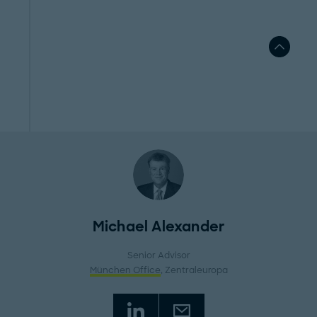
Michael Alexander
Senior Advisor
München Office
, Zentraleuropa