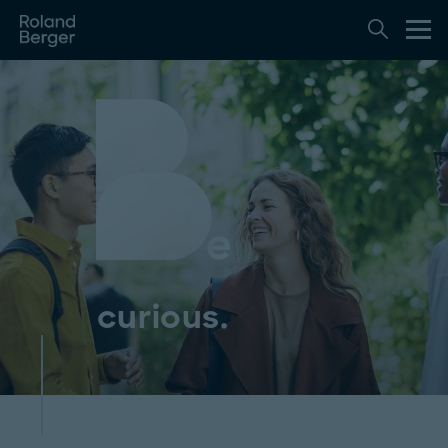
curious.