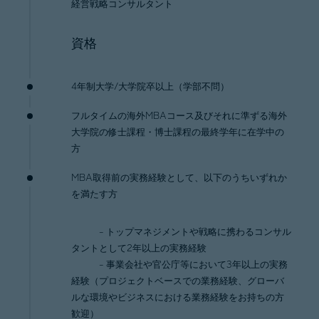
経営戦略コンサルタント
資格
4年制大学/大学院卒以上（学部不問）
フルタイムの海外MBAコース及びそれに準ずる海外
大学院の修士課程・博士課程の最終学年に在学中の
方
MBA取得前の実務経験として、以下のうちいずれか
を満たす方
- トップマネジメントや戦略に携わるコンサル
タントとして2年以上の実務経験
- 事業会社や官公庁等において3年以上の実務
経験（プロジェクトベースでの業務経験、グローバ
ルな環境やビジネスにおける業務経験をお持ちの方
歓迎）