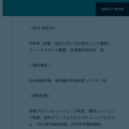
APPLY NOW
＜給与･諸手当＞
年俸制（経験・能力に応じ当社規定により優遇）、
フレックスタイム勤務、交通費全額支給 他
＜福利厚生＞
社会保険完備、確定拠出年金制度（401Ｋ）他
＜研修制度＞
各種グローバルトレーニング制度、国内トレーニン
グ制度、海外オフィスとのエクスチェンジプログラ
ム、MBA留学補助制度、語学学習費用補助