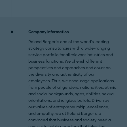
Company information
Roland Berger is one of the world's leading
strategy consultancies with a wide-ranging
service portfolio for all relevant industries and
business functions. We cherish different
perspectives and approaches and count on
the diversity and authenticity of our
employees. Thus, we encourage applications
from people of all genders, nationalities, ethnic
and social backgrounds, ages, abilities, sexual
orientations, and religious beliefs. Driven by
our values of entrepreneurship, excellence,
and empathy, we at Roland Berger are
convinced that business and society need a
new sustainable paradigm that takes the