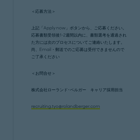
＜応募方法＞
上記「Apply now」ボタンから、ご応募ください。
応募書類受領後1~2週間以内に、書類選考を通過され
た方には次のプロセスについてご連絡いたします。
尚、Email・郵送でのご応募は受付できませんので
ご了承ください
＜お問合せ＞
株式会社ローランド･ベルガー キャリア採用担当
recruiting.tyo@rolandberger.com