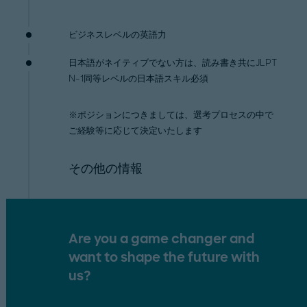
ビジネスレベルの英語力
日本語がネイティブでない方は、読み書き共にJLPT
N-1同等レベルの日本語スキル必須
※ポジションにつきましては、選考プロセスの中で
ご経験等に応じて決定いたします
その他の情報
Are you a game changer and
want to shape the future with
us?