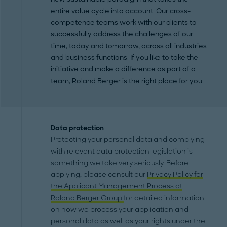
entire value cycle into account. Our cross-
competence teams work with our clients to
successfully address the challenges of our
time, today and tomorrow, across all industries
and business functions. If you like to take the
initiative and make a difference as part of a
team, Roland Berger is the right place for you.
Data protection
Protecting your personal data and complying
with relevant data protection legislation is
something we take very seriously. Before
applying, please consult our
Privacy Policy for
the Applicant Management Process at
Roland Berger Group
for detailed information
on how we process your application and
personal data as well as your rights under the