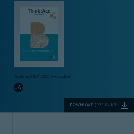
Published 12月 2021. Available in
JA
DOWNLOAD
(
932.04 KB
)