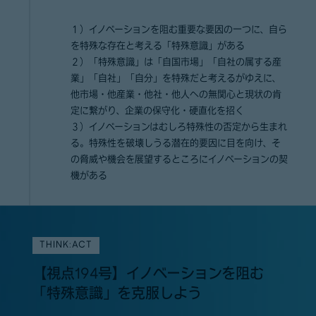
１）イノベーションを阻む重要な要因の一つに、自ら
を特殊な存在と考える「特殊意識」がある
２）「特殊意識」は「自国市場」「自社の属する産
業」「自社」「自分」を特殊だと考えるがゆえに、
他市場・他産業・他社・他人への無関心と現状の肯
定に繋がり、企業の保守化・硬直化を招く
３）イノベーションはむしろ特殊性の否定から生まれ
る。特殊性を破壊しうる潜在的要因に目を向け、そ
の脅威や機会を展望するところにイノベーションの契
機がある
THINK:ACT
【視点194号】イノベーションを阻む
「特殊意識」を克服しよう