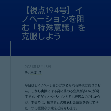
【視点194号】イ
ノベーションを阻
む「特殊意識」を
克服しよう
2021年12月15日
By
松本 渉
今日ほどイノベーションが求められる時代はありませ
ん。しかし実際には不発に終わる企業が多いのが現
実です。何がイノベーションを阻む要因なのでしょう
か。本稿では、経営者との徹底した議論を通じて得
た一つの重要な示唆をご紹介します。