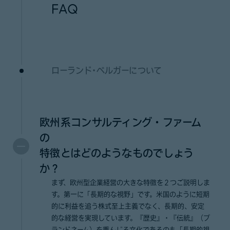
FAQ
ローランド･ベルガーについて
欧州系コンサルティング・ファーム
の
特徴とはどのようなものでしょう
か？
まず、欧州型企業経営の大きな特徴を２つご説明しま
す。第一に「長期的な視野」です。米国のように短期
的に利益を追う株式至上主義でなく、長期的、安定
的な経営を実現しています。『歴史』・『伝統』（ブ