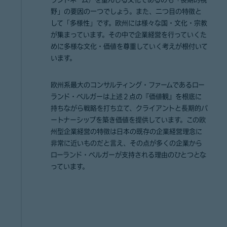
ランドネーム）を重んじる文化であるのも「長期的視
野」の要因の一つでしょう。また、二つ目の特徴と
して「多様性」です。欧州には様々な国・文化・宗教
が集まっています。その中で企業経営を行っていくた
めに多様な文化・価値を尊重していく考えが根付いて
います。
欧州系最大のコンサルティング・ファームであるロー
ランド・ベルガーは上述２点の『価値観』を根底に
持ちながら戦略を打ち立て、クライアントと長期的パ
ートナーシップを築き価値を提供しています。この欧
州型企業経営の特徴は日本の既存の企業経営理念に
非常に近いものだと言え、その点が多くの企業から
ローランド・ベルガーが支持される理由のひとつとな
っています。