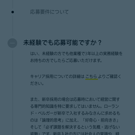
応募要件について
未経験でも応募可能ですか？
はい、未経験の方でも他業種で3年以上の実務経験を
お持ちの方でしたらご応募いただけます。
キャリア採用についての詳細は
こちら
よりご確認く
ださい。
また、新卒採用の場合は応募時において経営に関す
る専門的知識を特に要求してはいません。ローラン
ド・ベルガーが新卒で入社するみなさんに求めるも
のは「論理的思考」に加え、「好奇心・前向きさ」
そして「必ず課題を解決するという気概・逃げない
姿勢」です。新卒入社の方には社会人の常識や、経