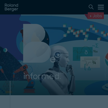
Jobs
informed.