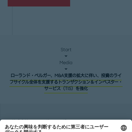
Start
Media
ローランド・ベルガー、M&A支援の拡大に伴い、投資のライ
フサイクル全体を支援するトランザクション＆インベスター・
サービス（TIS）を強化
株式会社ローランド ･ ベルガー
Roland Berger GmbH