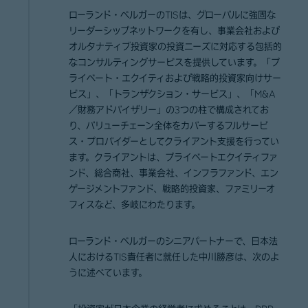
ローランド・ベルガーのTISは、グローバルに強固な
リーダーシップネットワークを有し、事業会社および
オルタナティブ投資家の投資ニーズに対応する包括的
なコンサルティングサービスを提供しています。「プ
ライベート・エクイティおよび戦略的投資家向けサー
ビス」、「トランザクション・サービス」、「M&A
／財務アドバイザリー」の3つの柱で構成されてお
り、バリューチェーン全体をカバーするフルサービ
ス・プロバイダーとしてクライアント支援を行ってい
ます。クライアントは、プライベートエクイティファ
ンド、総合商社、事業会社、インフラファンド、エン
ゲージメントファンド、戦略的投資家、ファミリーオ
フィスなど、多岐にわたります。
ローランド・ベルガーのシニアパートナーで、日本法
人におけるTIS責任者に就任した中川勝彦は、次のよ
うに述べています。