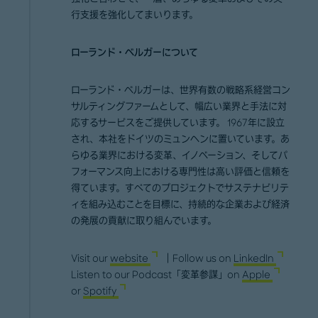
行支援を強化してまいります。
ローランド・ベルガーについて
ローランド・ベルガーは、世界有数の戦略系経営コン
サルティングファームとして、幅広い業界と手法に対
応するサービスをご提供しています。 1967年に設立
され、本社をドイツのミュンヘンに置いています。あ
らゆる業界における変革、イノベーション、そしてパ
フォーマンス向上における専門性は高い評価と信頼を
得ています。すべてのプロジェクトでサステナビリテ
ィを組み込むことを目標に、持続的な企業および経済
の発展の貢献に取り組んでいます。
Visit our
website
｜Follow us on
LinkedIn
Listen to our Podcast「変革参謀」on
Apple
or
Spotify