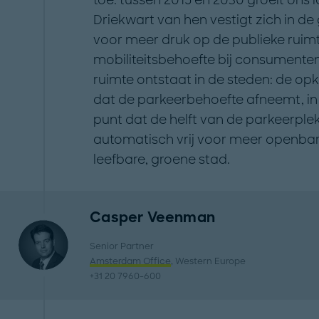
Driekwart van hen vestigt zich in de
voor meer druk op de publieke ruimt
mobiliteitsbehoefte bij consumenten
ruimte ontstaat in de steden: de op
dat de parkeerbehoefte afneemt, in
punt dat de helft van de parkeerplek
automatisch vrij voor meer openbar
leefbare, groene stad.
Casper Veenman
Senior Partner
Amsterdam Office
, Western Europe
+31 20 7960-600