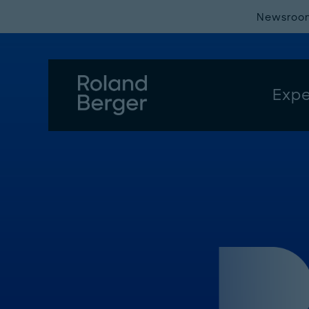
Newsroo
Expe