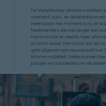
De transitie naar slimme mobiliteit 
overheid, auto- en techbedrijven en
ineenslaan. Het moment is nu: er is
Nederlanders die niet langer een aut
name omdat er steeds meer alternat
en privé-lease. Men schat dat als c
geld uitgeven aan nieuwe auto’s er 1
slimme mobiliteit. Welke kansen bi
partijen en autodealers en de steden