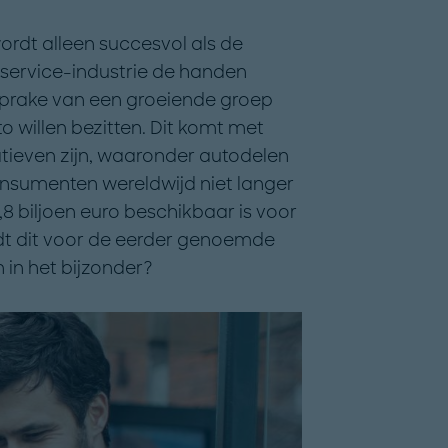
wordt alleen succesvol als de
 service-industrie de handen
 sprake van een groeiende groep
o willen bezitten. Dit komt met
ieven zijn, waaronder autodelen
onsumenten wereldwijd niet langer
,8 biljoen euro beschikbaar is voor
edt dit voor de eerder genoemde
 in het bijzonder?