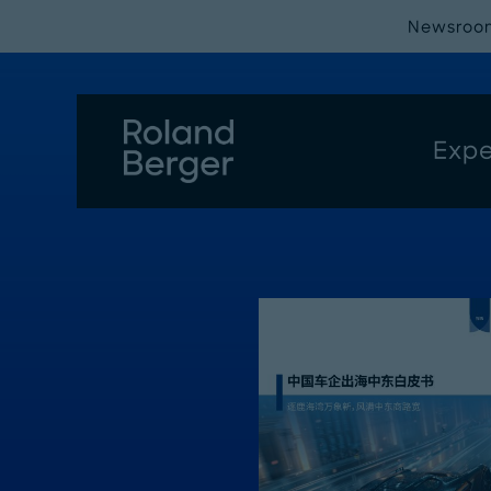
Newsroo
Expe