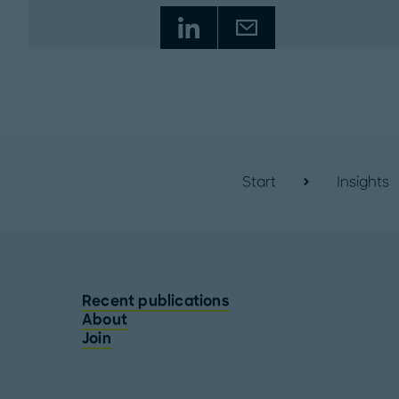
Start
Insights
Recent publications
About
Join