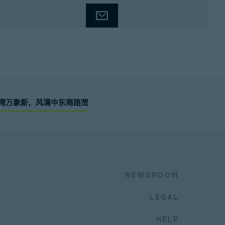
海湾万象新，风满中东商路宽
NEWSROOM
LEGAL
HELP