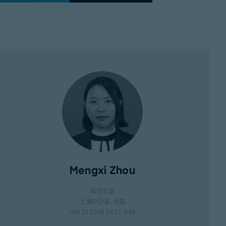
Mengxi Zhou
执行总监
上海办公室
, 中国
+86 21 5298 6677-845