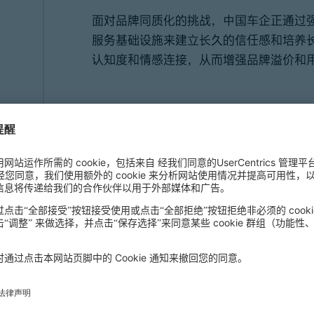
面对品牌同质化的挑战，中国车企正通过
服务基础设施来建立长久的信任感和培养
认知度和情感连接，从而增强品牌溢价和
对中东市场及全球汽车行
中国车企的加入不仅改变了中东地区的汽
增长点。随着中国车企在品牌建设、产品
场的角色日益重要，为中东乃至全球汽车
新与进步。
REPORT