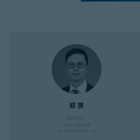
郑 赟
高级合伙人
上海办公室
, 中国
+86 21 5298 6677-163