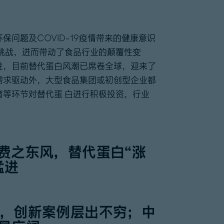
问题及COVID-19疫情带来的健康意识
挑战，进而带动了食品行业的颠覆性变
性，目前替代蛋白风潮已席卷全球，迎来了
需求驱动外，大型食品集团或初创型企业都
等环节对替代蛋 白进行积极投资，行业
消费之东风，替代蛋白“涨
猛进
球，创新案例层出不穷；中