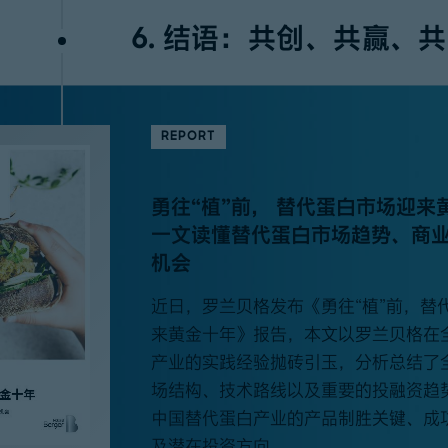
6. 结语：共创、共赢、
REPORT
勇往“植”前， 替代蛋白市场迎来
一文读懂替代蛋白市场趋势、商
机会
近日，罗兰贝格发布《勇往“植”前，替
来黄金十年》报告，本文以罗兰贝格在
产业的实践经验抛砖引玉，分析总结了
场结构、技术路线以及重要的投融资趋
中国替代蛋白产业的产品制胜关键、成
及潜在投资方向。