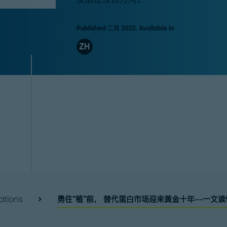
Published 二月 2022. Available in
ZH
ations
勇往“植”前， 替代蛋白市场迎来黄金十年––一