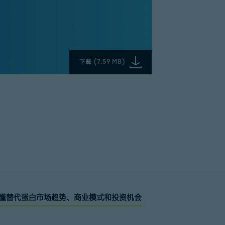
下載
(
7.59 MB
)
文读懂替代蛋白市场趋势、商业模式和投资机会