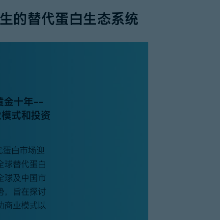
共生的替代蛋白生态系统
黄金十年––
业模式和投资
代蛋白市场迎
全球替代蛋白
全球及中国市
势，旨在探讨
功商业模式以