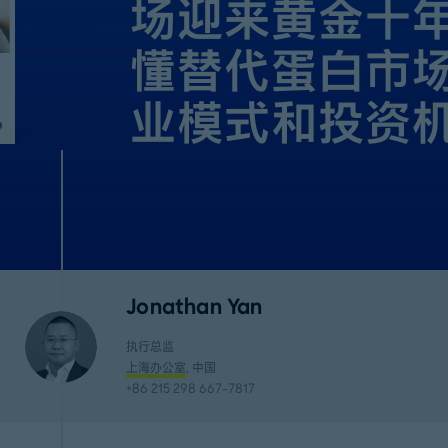
场迎来黄金十年
懂替代蛋白市
业模式和投资
Jonathan Yan
执行总监
上海办公室
, 中国
+86 215 298 667-7817