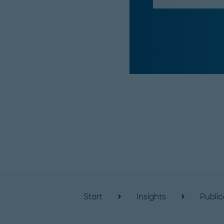
Start
Insights
Public