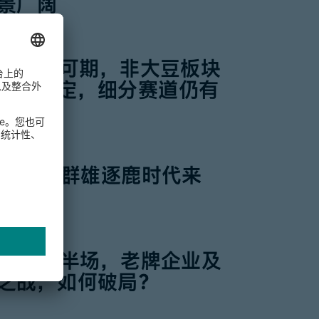
景广阔
市场增速可期，非大豆板块
体量稳定，细分赛道仍有
口已至，群雄逐鹿时代来
升温
白进入下半场，老牌企业及
之战，如何破局?