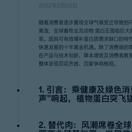
2022年2月20日
随着消费者逐步重视全球气候变迁导致的环保
高涨，全球畜牧业及动物 蛋白正面临巨大
革。因其可有效填补蛋白质需求缺口的特
快速发展的十年黄金机遇。除了消费端的
在产品与技术创新、降本增效及消费者教育
整体呈现百花齐放、百家争鸣格局。
1. 引言：乘健康及绿色
声”响起，植物蛋白突飞
2. 替代肉：风潮席卷全