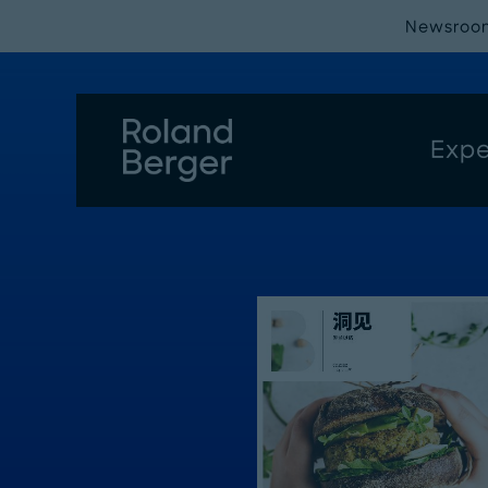
Newsroo
Expe