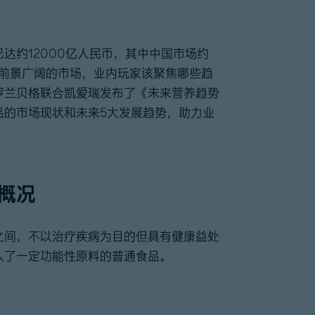
达约12000亿人民币，其中中国市场约
对前景广阔的市场，业内玩家该聚焦哪些趋
罗兰贝格联合凯爱瑞发布了《未来营养趋势
品的市场现状和未来5大发展趋势，助力业
概况
之间，不以治疗疾病为目的但具有健康益处
入了一定功能性原料的普通食品。