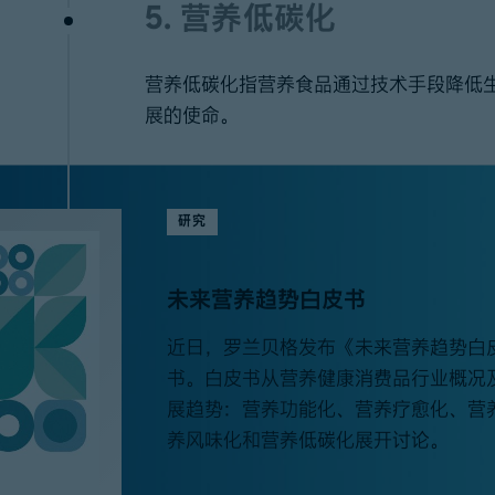
5. 营养低碳化
营养低碳化指营养食品通过技术手段降低
展的使命。
研究
未来营养趋势白皮书
近日，罗兰贝格发布《未来营养趋势白
书。白皮书从营养健康消费品行业概况
展趋势：营养功能化、营养疗愈化、营
养风味化和营养低碳化展开讨论。