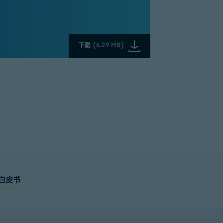
下載
(
6.29 MB
)
白皮书