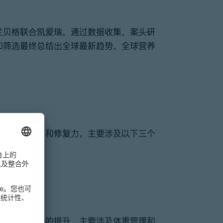
兰贝格联合凯爱瑞，通过数据收集、案头研
和筛选最终总结出全球最新趋势、全球营养
予身体治愈力和修复力，主要涉及以下三个
康。
顾情绪和形象的提升，主要涉及体重管理和