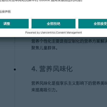
情绪健康两个领域。
3. 营养个性化
营养个性化主要是指定制化的营养方案解
聚焦儿童群体。
4. 营养风味化
营养风味化是指享乐主义影响下的营养美
来提高吸引力。