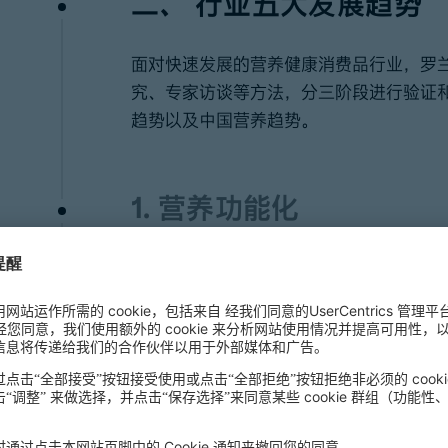
二、
行业五大发展趋势
面对快速发展的营养健康消费品行业，罗
究、专家访谈等方法，分三阶段进行验证
趋势以及中国营养趋势。
1. 营养功能化
营养功能化主要是指利用创新营养配方赋
健康领域：免疫健康、肠道健康和生殖健
2. 营养疗愈化
营养疗愈化是指在保障机体营养的同时兼