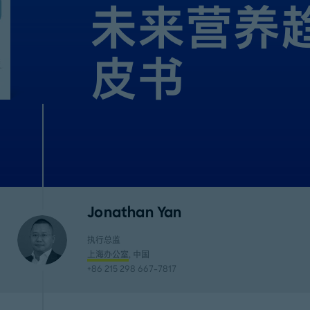
未来营养
皮书
Jonathan Yan
执行总监
上海办公室
, 中国
+86 215 298 667-7817