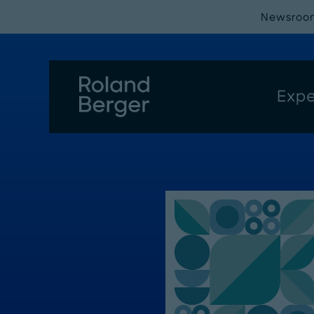
Newsroo
Expe