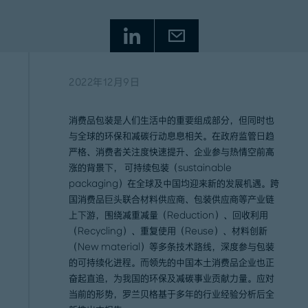
2022年12月9日
消费品包装是人们生活中的重要组成部分，但同时也
与全球的环保和减碳行动息息相关。在政府监管日趋
严格、消费者关注度快速提升、企业参与热情空前高
涨的背景下， 可持续包装（sustainable
packaging）在全球及中国均迎来新的发展机遇。跨
国消费品巨头联合材料供应商、包装供应商等产业链
上下游，围绕减重减量（Reduction）、回收利用
（Recycling）、重复使用（Reuse）、材料创新
（New material）等多条技术路线，深度参与包装
的可持续化进程。而领先的中国本土消费品企业也正
奋起直追，为我国的环保及减碳事业贡献力量。应对
当前的形势，罗兰贝格基于多年的行业经验分析后全