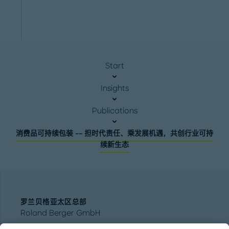
Start
Insights
Publications
消费品可持续包装 -- 担时代责任、乘发展机遇，共创行业可持
续新生态
罗兰贝格亚太区总部
Roland Berger GmbH