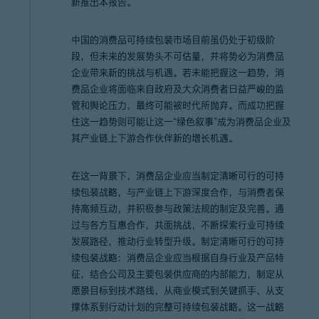
新推出本报告。
中国的消费品可持续包装市场目前虽仍处于初级阶
段，但未来的发展势头不可估量，并将势必为消费品
企业带来新的挑战与机遇。若未能把握这一趋势，消
费品企业将面临来自政府及大众消费者日益严峻的监
管和舆论压力，最终可能被时代所抛弃。而成功把握
住这一趋势则可能让这一“绿色叙事”成为消费品企业及
其产业链上下游合作伙伴新的增长机遇。
在这一背景下，消费品企业应当制定清晰可行的可持
续包装战略，与产业链上下游深度合作，与消费者保
持高频互动，并积极参与政策法规的制定及完善。通
过与各方互惠合作，共面挑战，不断探索行业可持续
发展路径，推动行业转型升级。制定清晰可行的可持
续包装战略：消费品企业应当根据自身行业及产品特
征，结合公司及主要包装供应商的内部能力，制定从
愿景目标到技术路线、从商业模式到关键抓手、从支
撑体系到行动计划的完整可持续包装战略。这一战略