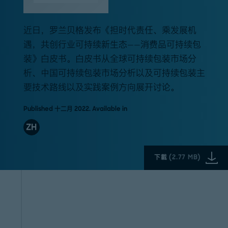
近日，罗兰贝格发布《担时代责任、乘发展机
遇，共创行业可持续新生态——消费品可持续包
装》白皮书。白皮书从全球可持续包装市场分
析、中国可持续包装市场分析以及可持续包装主
要技术路线以及实践案例方向展开讨论。
Published 十二月 2022. Available in
ZH
下載
(
2.77 MB
)