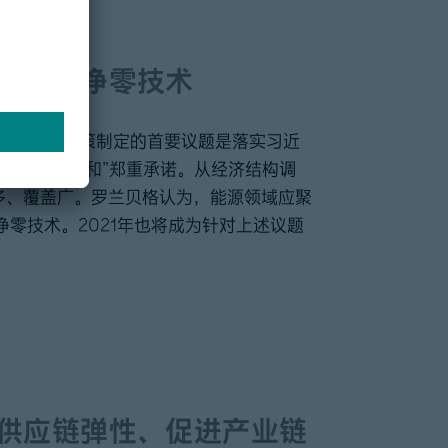
提升、净零技术
之年。能源政策制定的首要议题是落实习近
碳达峰、碳中和”郑重承诺。从经济结构调
多、覆盖广。罗兰贝格认为，能源领域应聚
净零技术。2021年也将成为针对上述议题
供应链弹性、促进产业链