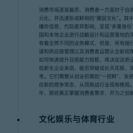
消费市场逐渐复苏，消费者一方面对于自
元化、并迅速形成鲜明的“圈层文化”。其
爆炸信息、代际差异影响，呈现“多重身份
国和本地企业进行战略设计和运营落地的
有着全然不同的业务模式，但是，所有细
道和供应链管理以及消费者运营从全新视
如何快速提升目前能力短板，将决定这些企
批新生企业来说，能否突破成长天花板、
考。它们需要从创业初期的“一招鲜”、发
应新的竞争常态，从而挑战行业现有格局。2
年，那些真正掌握消费者需求，并为之创
文化娱乐与体育行业