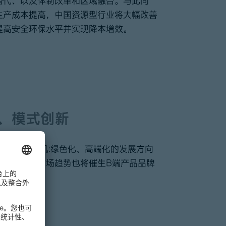
替代、以及体制改革和区域融合。与此同
生产成本提高，中国资源型行业将大幅改善
提高安全环保水平并实现降本增效。
、模式创新
新一轮增长契机:绿色化、高端化的发展方向
客户导向的市场趋势也将催生B端产品品牌