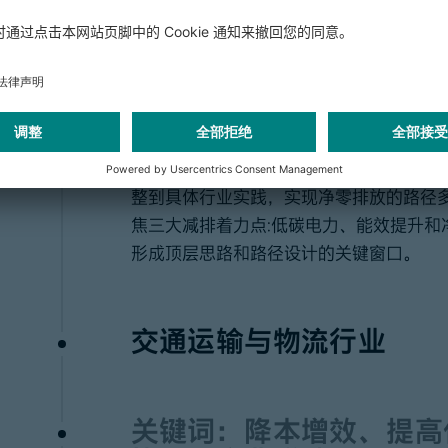
关键词：
低碳电力、能效
2021年将是未来五年国家能源战略定调
平主席2020年9月在联大会议上做出的“
整到具体行业实践，实现净零排放的路径
焦三大减排着力点:低碳电力、能效提升和
形成顶层思路和路径设计的关键窗口。
交通运输与物流行业
关键词：降本增效、提高