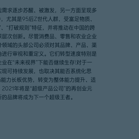
我需求逐步苏醒、被激发，另一方面呈现多
中，尤其是95后Z世代人群，受富足物质、
”、“打破规则”特征，并将推动在中国的跨
深层次创新。尽管消费品、零售和农业企业
分领域的头部公司必须对其品牌、产品、渠
角进行审视和重定义。它们转型速度特别是
业在“未来视界”下能否继续生存!对于一
实现可持续发展，也取决其能否系统化思
扬能力长板优势，转变为整体能力提升、适
021年将是“超级产品公司”的再创业元
新的品牌将成为下一个超级王者。