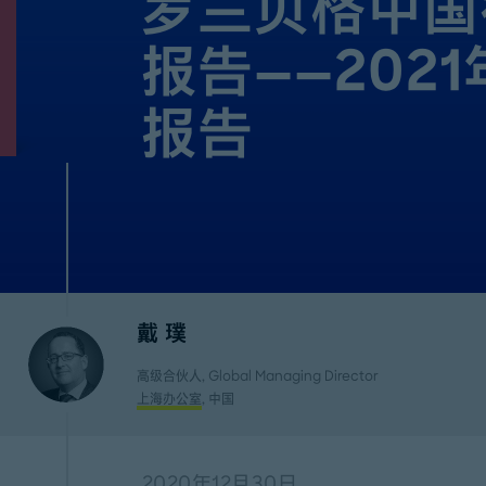
罗兰贝格中国
报告——202
报告
戴 璞
高级合伙人, Global Managing Director
上海办公室
, 中国
2020年12月30日