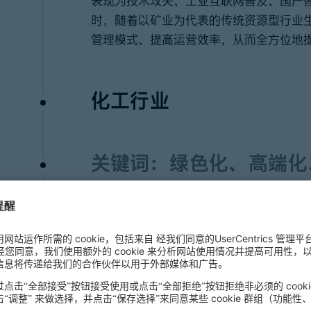
表现为技术攻关、工业互联网普及、国产
时，随着以矿业为代表的传统资源型行业
管理模式、提高运营效率，从而全方位地
化工行业
关键词：绿色化、高端化
2021年，后疫情时代的化工产业将迎来
将为业内企业创造细分领域的新兴机遇，
化等一系列模式创新。
能源行业