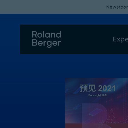
Newsroo
Expe