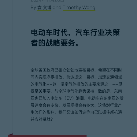
2024年11月20日
By
袁 文博
and
Timothy Wong
电动车时代，汽车行业决策
者的战略要务。
全球各国政府已雄心勃勃地宣布目标，希望在不同时
间内实现净零排放。为达成这一目标，加速交通领域
的电气化——这一温室气体排放的主要来源之一——显
得至关重要。与全球电气化趋势保持一致的是，东南
亚也已加入电动车（EV）浪潮。电动车在东南亚的发
展速度会有多快，发展规模会有多大，这将对行业产
生怎样的影响，我们又该如何定位自己以抓住新机遇
并应对挑战？