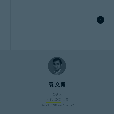
袁 文博
合伙人
上海办公室
, 中国
+86 21 5298 6677 - 826