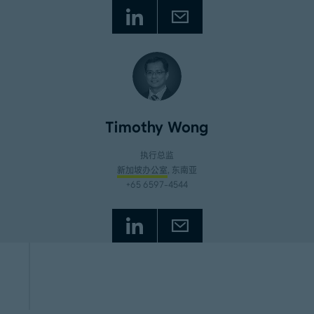
Timothy Wong
执行总监
新加坡办公室
, 东南亚
+65 6597-4544