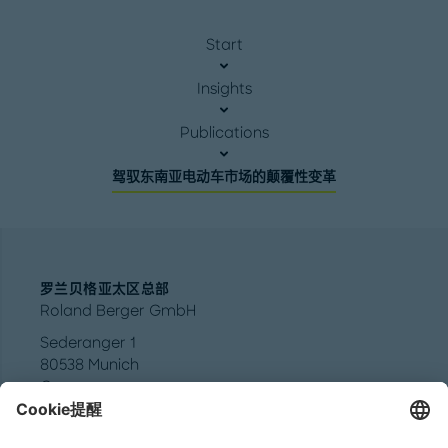
Start
Insights
Publications
驾驭东南亚电动车市场的颠覆性变革
罗兰贝格亚太区总部
Roland Berger GmbH
Sederanger 1
80538 Munich
Germany
电话:
+49 89 9230-0