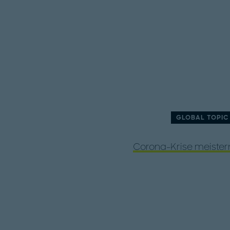
GLOBAL TOPIC
Corona-Krise meister