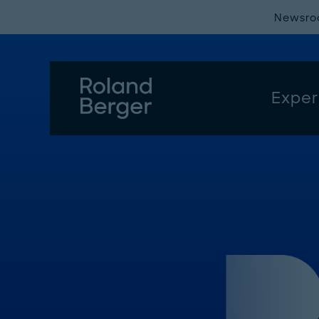
Newsr
Exper