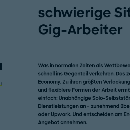
schwierige Sit
Gig-Arbeiter
Was in normalen Zeiten als Wettbewerbs
schnell ins Gegenteil verkehren. Das z
Economy. Zu ihren größten Verlockung
n
und flexiblere Formen der Arbeit ermö
einfach: Unabhängige Solo-Selbststän
Dienstleistungen an – zunehmend übe
oder Upwork. Und entscheiden am End
Angebot annehmen.