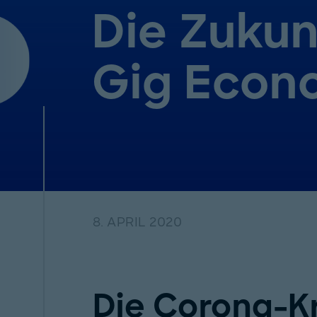
Die Zukun
Gig Econ
8. APRIL 2020
Die Corona-Kr