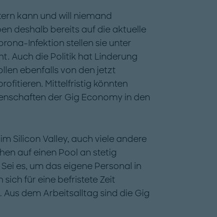
tern kann und will niemand
n deshalb bereits auf die aktuelle
rona-Infektion stellen sie unter
t. Auch die Politik hat Linderung
llen ebenfalls von den jetzt
itieren. Mittelfristig könnten
genschaften der Gig Economy in den
m Silicon Valley, auch viele andere
en auf einen Pool an stetig
 Sei es, um das eigene Personal in
sich für eine befristete Zeit
. Aus dem Arbeitsalltag sind die Gig