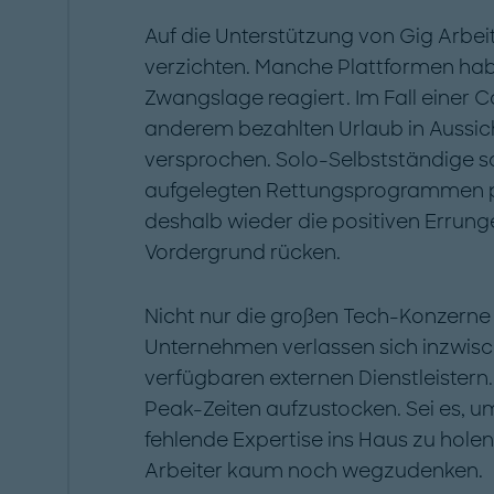
Auf die Unterstützung von Gig Arbei
verzichten. Manche Plattformen habe
Zwangslage reagiert. Im Fall einer Co
anderem bezahlten Urlaub in Aussich
versprochen. Solo-Selbstständige so
aufgelegten Rettungsprogrammen prof
deshalb wieder die positiven Errun
Vordergrund rücken.
Nicht nur die großen Tech-Konzerne i
Unternehmen verlassen sich inzwisch
verfügbaren externen Dienstleistern.
Peak-Zeiten aufzustocken. Sei es, um 
fehlende Expertise ins Haus zu holen
Arbeiter kaum noch wegzudenken.