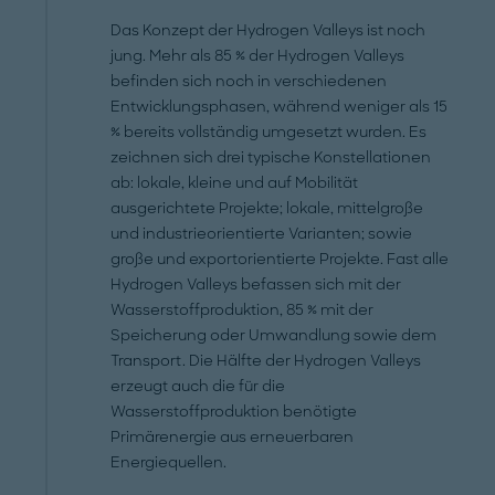
Das Konzept der Hydrogen Valleys ist noch
jung. Mehr als 85 % der Hydrogen Valleys
befinden sich noch in verschiedenen
Entwicklungsphasen, während weniger als 15
% bereits vollständig umgesetzt wurden. Es
zeichnen sich drei typische Konstellationen
ab: lokale, kleine und auf Mobilität
ausgerichtete Projekte; lokale, mittelgroße
und industrieorientierte Varianten; sowie
große und exportorientierte Projekte. Fast alle
Hydrogen Valleys befassen sich mit der
Wasserstoffproduktion, 85 % mit der
Speicherung oder Umwandlung sowie dem
Transport. Die Hälfte der Hydrogen Valleys
erzeugt auch die für die
Wasserstoffproduktion benötigte
Primärenergie aus erneuerbaren
Energiequellen.