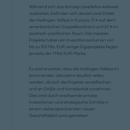
Während sich das Konzept zweifellos weltweit
ausbreitet, befinden sich derzeit zwei Drittel
der Hydrogen Valleys in Europa, 13 % auf dem
amerikanischen Doppelkontinent und 22 % im
asiatisch-pazifischen Raum. Die meisten
Projekte haben ein Investitionsvolumen von
bis zu 100 Mio. EUR, einige Gigaprojekte liegen
jenseits der 1 Mrd. EUR-Marke.
Es wird erwartet, dass die Hydrogen Valleys im
kommenden Jahrzehnt deutlich reifen
werden, da sich die Projekte vervielfachen
und an Größe und Komplexität zunehmen.
Dies wird durch wachsende private
Investitionen und strategische Schritte in
einem vielversprechenden neuen
Geschäftsfeld vorangetrieben.