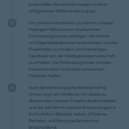
potenziellen Abnehmern tragen zu einer
erfolgreichen Risikominderung bei.
Um private Investitionen zu sichern, müssen
Hydrogen Valleys einen strukturierten
Entwicklungsansatz verfolgen, Abnehmer
und Eigenkapitalpartner einbeziehen, um das
Projektrisiko zu mindern und frühzeitiges
Feedback von der Kreditgebergemeinschaft
zu erhalten. Die Einbindung lokaler privater
Investoren kann auch lokal verankerten
Projekten helfen.
Auch die technologische Bereitschaft ist
immer noch ein Hindernis. Um dieses zu
überwinden, müssen Projekte flexibel bleiben
und die Aufnahme weiterer Anwendungen in
ihr Portfolio in Betracht ziehen. Effiziente
Betriebs- und Wartungsdienste sind
entscheidend.