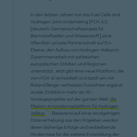
In den letzten Jahren hat das Fuel Cells and
Hydrogen Joint Undertaking (FCH JU)
[deutsch: Gemeinschaftsprojekt für
Brennstoffzellen und Wasserstoff], eine
öffentlich-private Partnerschaft auf EU-
Ebene, den Aufbau von Hydrogen Valleys in
Zusammenarbeit mit zahlreichen
europäischen Städten und Regionen
unterstützt. Jetzt gibt eine neue Plattform, die
vom FCH JU entwickelt und durch ein mit
Roland Berger verfasstes Gutachten ergänzt
wurde, Einblick in mehr als 30 -
Vorzeigeprojekte auf der ganzen Welt:
die
Mission-Innovationsplattform für Hydrogen
Valleys
. Basierend auf einer einzigartigen
Datenerhebung aus den Projekten werden
deren bisherige Erfolge und verbleibende
Hindernisse für die weitere Entwicklung der