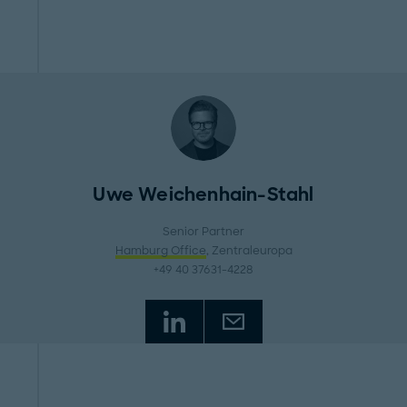
Uwe Weichenhain-Stahl
Senior Partner
Hamburg Office
, Zentraleuropa
+49 40 37631-4228