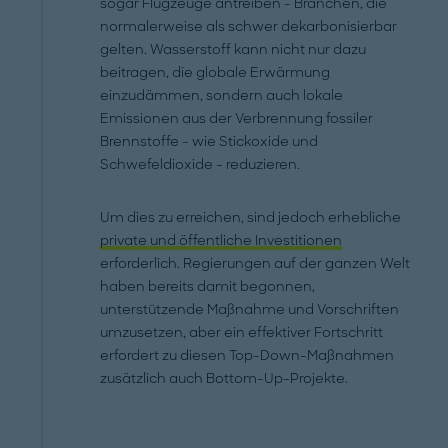
sogar Flugzeuge antreiben - Branchen, die
normalerweise als schwer dekarbonisierbar
gelten. Wasserstoff kann nicht nur dazu
beitragen, die globale Erwärmung
einzudämmen, sondern auch lokale
Emissionen aus der Verbrennung fossiler
Brennstoffe - wie Stickoxide und
Schwefeldioxide - reduzieren.
Um dies zu erreichen, sind jedoch erhebliche
private und öffentliche Investitionen
erforderlich. Regierungen auf der ganzen Welt
haben bereits damit begonnen,
unterstützende Maßnahme und Vorschriften
umzusetzen, aber ein effektiver Fortschritt
erfordert zu diesen Top-Down-Maßnahmen
zusätzlich auch Bottom-Up-Projekte.