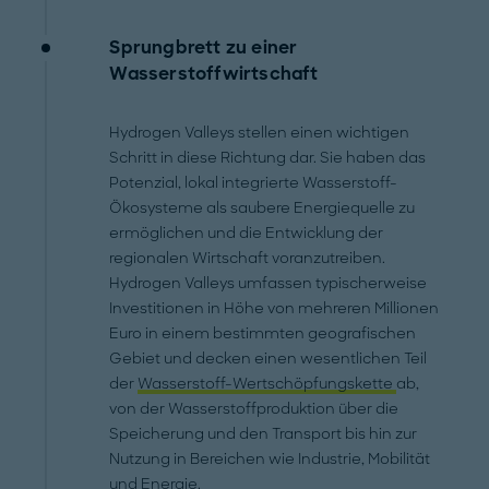
Sprungbrett zu einer
Wasserstoffwirtschaft
Hydrogen Valleys stellen einen wichtigen
Schritt in diese Richtung dar. Sie haben das
Potenzial, lokal integrierte Wasserstoff-
Ökosysteme als saubere Energiequelle zu
ermöglichen und die Entwicklung der
regionalen Wirtschaft voranzutreiben.
Hydrogen Valleys umfassen typischerweise
Investitionen in Höhe von mehreren Millionen
Euro in einem bestimmten geografischen
Gebiet und decken einen wesentlichen Teil
der
Wasserstoff-Wertschöpfungskette
ab,
von der Wasserstoffproduktion über die
Speicherung und den Transport bis hin zur
Nutzung in Bereichen wie Industrie, Mobilität
und Energie.