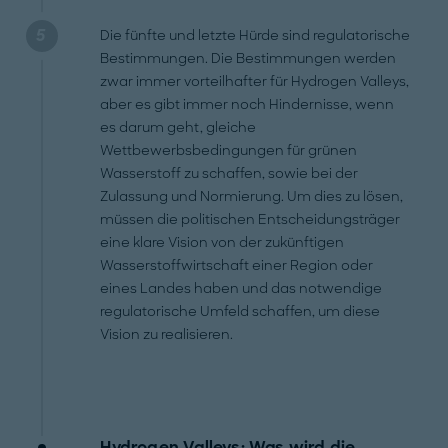
Die fünfte und letzte Hürde sind regulatorische
Bestimmungen. Die Bestimmungen werden
zwar immer vorteilhafter für Hydrogen Valleys,
aber es gibt immer noch Hindernisse, wenn
es darum geht, gleiche
Wettbewerbsbedingungen für grünen
Wasserstoff zu schaffen, sowie bei der
Zulassung und Normierung. Um dies zu lösen,
müssen die politischen Entscheidungsträger
eine klare Vision von der zukünftigen
Wasserstoffwirtschaft einer Region oder
eines Landes haben und das notwendige
regulatorische Umfeld schaffen, um diese
Vision zu realisieren.
Hydrogen Valleys: Was wird die