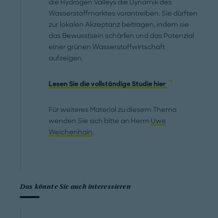
die Hydrogen Valleys die Dynamik des
Wasserstoffmarktes vorantreiben. Sie dürften
zur lokalen Akzeptanz beitragen, indem sie
das Bewusstsein schärfen und das Potenzial
einer grünen Wasserstoffwirtschaft
aufzeigen.
Lesen Sie die vollständige Studie hier
Für weiteres Material zu diesem Thema
wenden Sie sich bitte an Herrn
Uwe
Weichenhain
.
Das könnte Sie auch interessieren