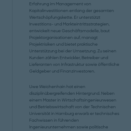
Erfahrung im Management von
Kapitalinvestitionen entlang der gesamten
Wertschöpfungskette. Er unterstützt
Investitions- und Markteintrittsstrategien,
entwickelt neue Geschäftsmodelle, baut
Projektorganisationen auf, managt
Projektrisiken und bietet praktische
Unterstützung bei der Umsetzung. Zu seinen
Kunden zählen Entwickler, Betreiber und
Lieferanten von Infrastruktur sowie öffentliche
Geldgeber und Finanzinvestoren.
Uwe Weichenhain hat einen
disziplinübergreifenden Hintergrund. Neben
einem Master in Wirtschaftsingenieurwesen
und Betriebswirtschaft von der Technischen
Universität in Hamburg erwarb er technisches
Fachwissen in führenden
Ingenieurunternehmen sowie politische