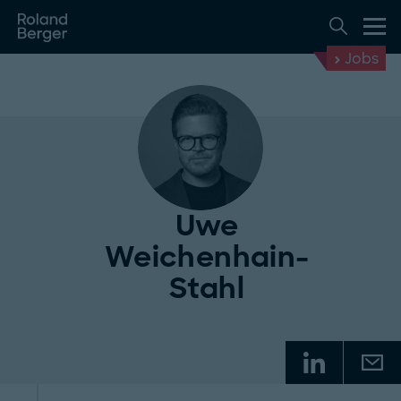
Jobs
Uwe
Weichenhain-
Stahl