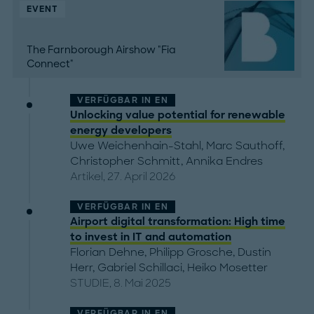
EVENT
The Farnborough Airshow "Fia
Connect"
VERFÜGBAR IN
EN
Unlocking value potential for renewable
energy developers
Uwe Weichenhain-Stahl
,
Marc Sauthoff
,
Christopher Schmitt
,
Annika Endres
Artikel, 27. April 2026
VERFÜGBAR IN
EN
Airport digital transformation: High time
to invest in IT and automation
Florian Dehne
,
Philipp Grosche
,
Dustin
Herr
,
Gabriel Schillaci
,
Heiko Mosetter
STUDIE, 8. Mai 2025
VERFÜGBAR IN
EN