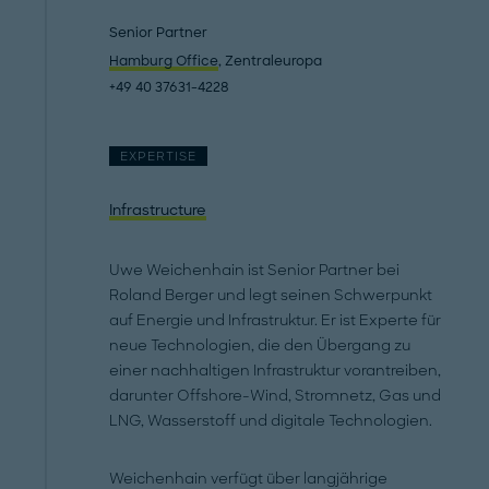
Senior Partner
Hamburg Office
, Zentraleuropa
+49 40 37631-4228
EXPERTISE
Infrastructure
Uwe Weichenhain ist Senior Partner bei
Roland Berger und legt seinen Schwerpunkt
auf Energie und Infrastruktur. Er ist Experte für
neue Technologien, die den Übergang zu
einer nachhaltigen Infrastruktur vorantreiben,
darunter Offshore-Wind, Stromnetz, Gas und
LNG, Wasserstoff und digitale Technologien.
Weichenhain verfügt über langjährige