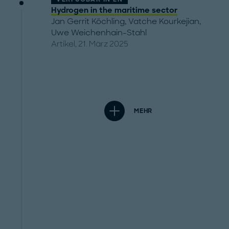
Hydrogen in the maritime sector
Jan Gerrit Köchling
,
Vatche Kourkejian
,
Uwe Weichenhain-Stahl
Artikel, 21. März 2025
MEHR