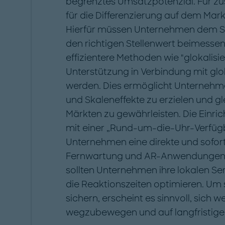
begrenztes Umsatzpotenzial. Für zu
für die Differenzierung auf dem Mark
Hierfür müssen Unternehmen dem Se
den richtigen Stellenwert beimessen
effizientere Methoden wie "glokalisie
Unterstützung in Verbindung mit gl
werden. Dies ermöglicht Unternehme
und Skaleneffekte zu erzielen und g
Märkten zu gewährleisten. Die Einri
mit einer „Rund-um-die-Uhr-Verfügb
Unternehmen eine direkte und sofo
Fernwartung und AR-Anwendungen a
sollten Unternehmen ihre lokalen Se
die Reaktionszeiten optimieren. Um
sichern, erscheint es sinnvoll, sich 
wegzubewegen und auf langfristige 