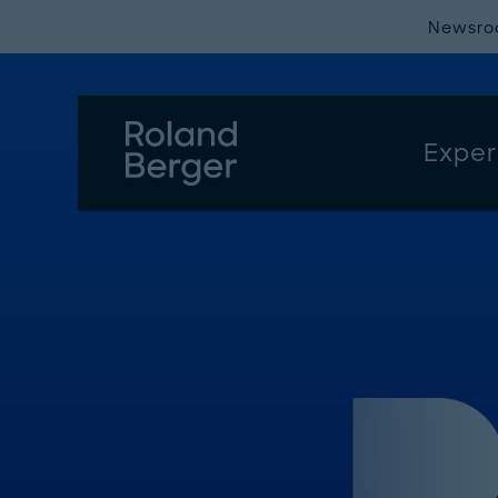
Newsr
Exper