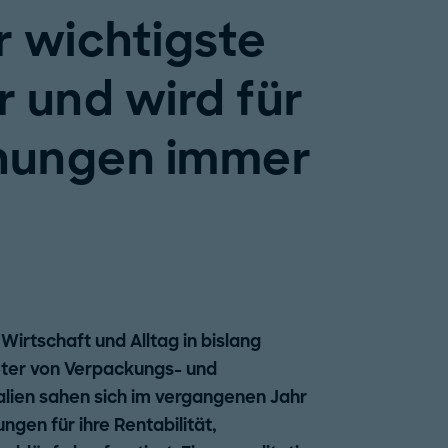
r wichtigste
 und wird für
hungen immer
Wirtschaft und Alltag in bislang
ieter von Verpackungs- und
lien sahen sich im vergangenen Jahr
gen für ihre Rentabilität,