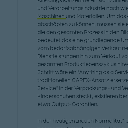
Allerdings konzentrieren sich zahlre
und Verarbeitungsindustrie nach wie
Maschinen
und Materialien. Um das 
abschöpfen zu können, müssen sie ei
die den gesamten Prozess in den Blic
bedeutet das eine grundlegende Ums
vom bedarfsabhängigen Verkauf ne
Dienstleistungen hin zum Verkauf v
gesamten Produktlebenszyklus hinw
Schritt wäre ein "Anything as a Ser
traditionellen CAPEX-Ansatz ersetz
Service“ in der Verpackungs- und Ve
Kinderschuhen steckt, existieren ber
etwa Output-Garantien.
In der heutigen „neuen Normalität“ b