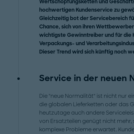
Wertschöpfungsketten und Geschäftsab
hochwertigen Kundenservice zu gewäh
Gleichzeitig bot der Servicebereich f
Chance, sich von ihren Wettbewerbern
wichtigste Gewinntreiber und für die
Verpackungs- und Verarbeitungsindus
Dieser Trend wird sich künftig noch we
Service in der neuen 
Die "neue Normalität" ist nicht nur 
die globalen Lieferketten oder das 
heutzutage auch andere Serviceleis
von Ersatzteilen genügt nicht mehr,
komplexe Probleme erwartet. Kunde