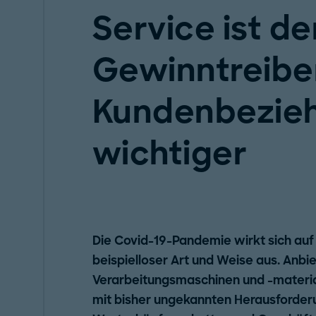
Service ist de
Gewinntreiber
Kundenbezie
wichtiger
Die Covid-19-Pandemie wirkt sich auf 
beispielloser Art und Weise aus. Anb
Verarbeitungsmaschinen und -materia
mit bisher ungekannten Herausforderun