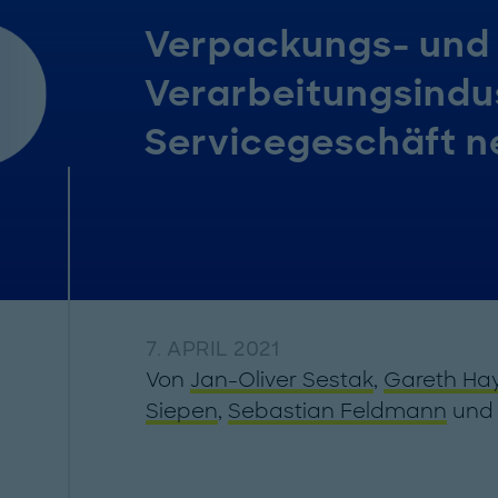
Verpackungs- und
Verarbeitungsindus
Servicegeschäft n
7. APRIL 2021
Von
Jan-Oliver Sestak
,
Gareth Ha
Siepen
,
Sebastian Feldmann
un