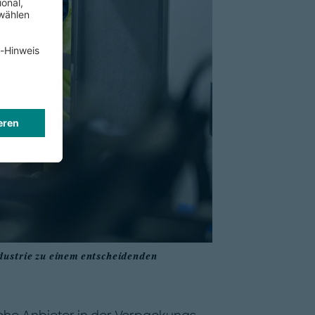
dustrie zu einem entscheidenden