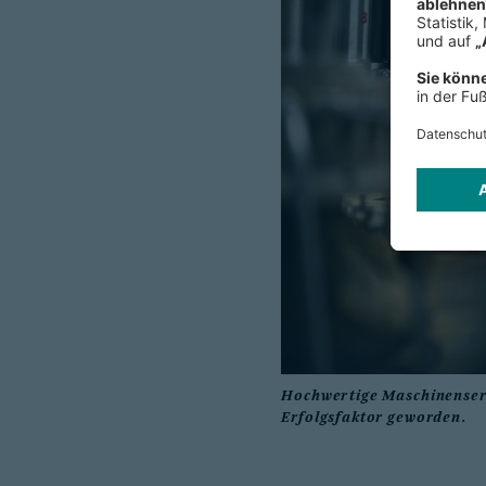
Hochwertige Maschinenserv
Erfolgsfaktor geworden.