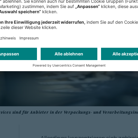
ices sind für Anbieter in der Verpackungs- und Verarbeitungsin