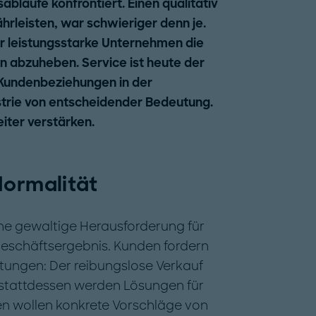
läufe konfrontiert. Einen qualitativ
rleisten, war schwieriger denn je.
ür leistungsstarke Unternehmen die
 abzuheben. Service ist heute der
 Kundenbeziehungen in der
trie von entscheidender Bedeutung.
iter verstärken.
Normalität
eine gewaltige Herausforderung für
Geschäftsergebnis. Kunden fordern
tungen: Der reibungslose Verkauf
 stattdessen werden Lösungen für
n wollen konkrete Vorschläge von