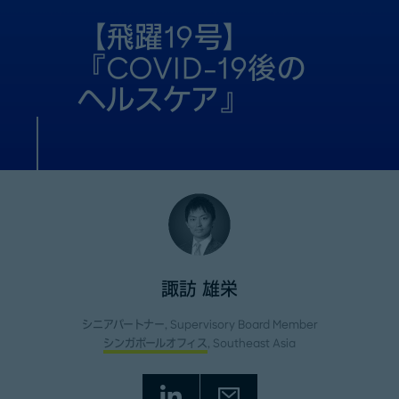
【飛躍19号】
『COVID-19後の
ヘルスケア』
諏訪 雄栄
シニアパートナー, Supervisory Board Member
シンガポールオフィス
, Southeast Asia