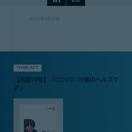
2020年5月13日
THINK:ACT
【飛躍19号】『COVID-19後のヘルスケ
ア』