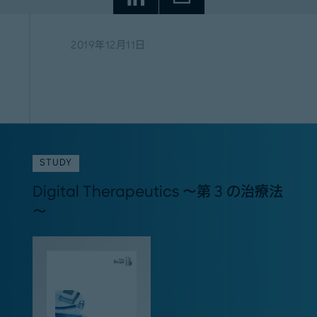
2019年12月11日
STUDY
Digital Therapeutics ～第 3 の治療法
～