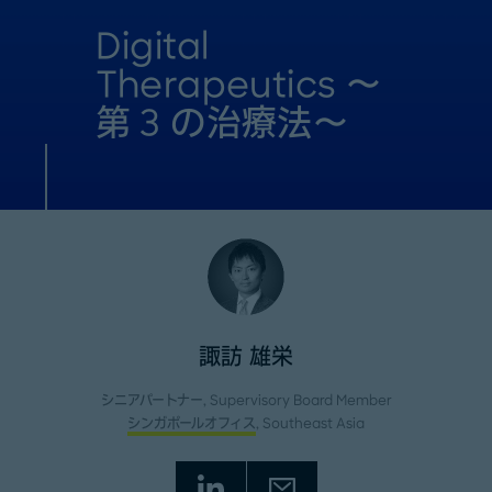
Digital
Therapeutics ～
第 3 の治療法～
諏訪 雄栄
シニアパートナー, Supervisory Board Member
シンガポールオフィス
, Southeast Asia