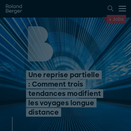
Jobs
Une reprise partielle
: Comment trois
tendances modifient
les voyages longue
distance