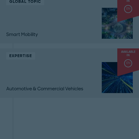
GLOBAL TOPIC
IN
EN
Smart Mobility
AVAILABLE
EXPERTISE
IN
EN
Automotive & Commercial Vehicles