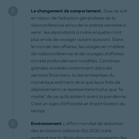
Le changement de comportement .
Que ce soit
en raison de l'adoption généralisée de la
visioconférence et/ou de la crainte sanitaire à
venir , les répondants à notre enquête n'ont
plus envie de voyager autant qu'avant. Dans
le monde des affaires, les usages en matière
de vidéoconférence et de voyages d'affaires
ont été profondément modifiés. Certaines
grandes sociétés notamment dans les
services financiers, ou les entreprises du
numérique estiment ainsi que leurs frais de
déplacement ne représenteront plus que "la
moitié" de ce qu'ils étaient avant la pandémie.
C'est un sujet d'efficacité et d'optimisation du
temps.
Environnement.
L'effort mondial de réduction
des émissions carbone d'ici 2030 a été
renforcé par la diminution encourageante des