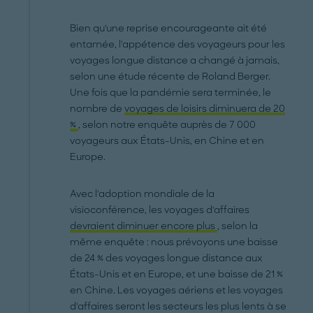
Bien qu'une reprise encourageante ait été
entamée, l'appétence des voyageurs pour les
voyages longue distance a changé à jamais,
selon une étude récente de Roland Berger.
Une fois que la pandémie sera terminée, le
nombre de
voyages de loisirs diminuera de 20
%
, selon notre enquête auprès de 7 000
voyageurs aux États-Unis, en Chine et en
Europe.
Avec l'adoption mondiale de la
visioconférence, les voyages d'affaires
devraient diminuer encore plus
, selon la
même enquête : nous prévoyons une baisse
de 24 % des voyages longue distance aux
États-Unis et en Europe, et une baisse de 21 %
en Chine. Les voyages aériens et les voyages
d'affaires seront les secteurs les plus lents à se