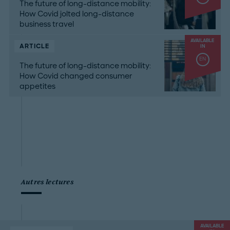
The future of long-distance mobility:
How Covid jolted long-distance
business travel
AVAILABLE
ARTICLE
IN
EN
The future of long-distance mobility:
How Covid changed consumer
appetites
Autres lectures
AVAILABLE