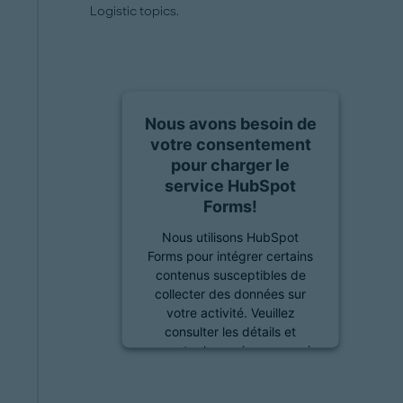
Logistic topics.
Nous avons besoin de
votre consentement
pour charger le
service HubSpot
Forms!
Nous utilisons HubSpot
Forms pour intégrer certains
contenus susceptibles de
collecter des données sur
votre activité. Veuillez
consulter les détails et
accepter le service pour voir
ce contenu.
En savoir plus