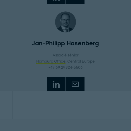
Jan-Philipp Hasenberg
Associé sénior
Hamburg Office
, Central Europe
+49 69 29924-6506