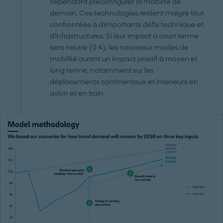
cependant préconfigurer la mobilité de
demain. Ces technologies restent malgré tout
confrontées à d'importants défis technique et
d'infrastructures. Si leur impact à court terme
sera neutre (0 %), les nouveaux modes de
mobilité auront un impact positif à moyen et
long terme, notamment sur les
déplacements continentaux et intérieurs en
avion et en train.