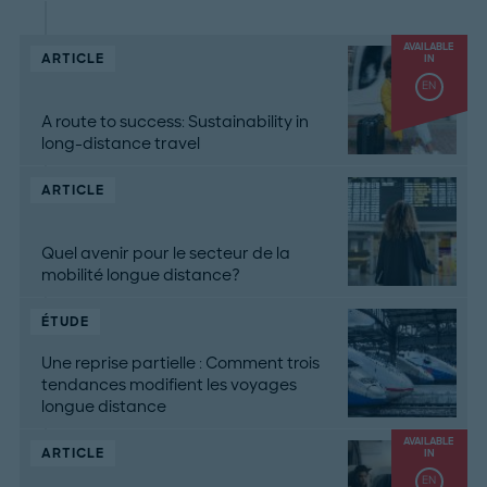
AVAILABLE
ARTICLE
IN
EN
A route to success: Sustainability in
long-distance travel
ARTICLE
Quel avenir pour le secteur de la
mobilité longue distance?
ÉTUDE
Une reprise partielle : Comment trois
tendances modifient les voyages
longue distance
AVAILABLE
ARTICLE
IN
EN