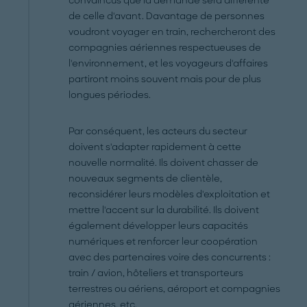
convaincus que la demande sera différente
de celle d'avant. Davantage de personnes
voudront voyager en train, rechercheront des
compagnies aériennes respectueuses de
l'environnement, et les voyageurs d'affaires
partiront moins souvent mais pour de plus
longues périodes.
Par conséquent, les acteurs du secteur
doivent s'adapter rapidement à cette
nouvelle normalité. Ils doivent chasser de
nouveaux segments de clientèle,
reconsidérer leurs modèles d'exploitation et
mettre l'accent sur la durabilité. Ils doivent
également développer leurs capacités
numériques et renforcer leur coopération
avec des partenaires voire des concurrents :
train / avion, hôteliers et transporteurs
terrestres ou aériens, aéroport et compagnies
aériennes, etc.