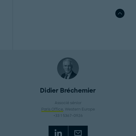
Didier Bréchemier
Associé sénior
Paris Office
, Western Europe
+33 1 5367-0926