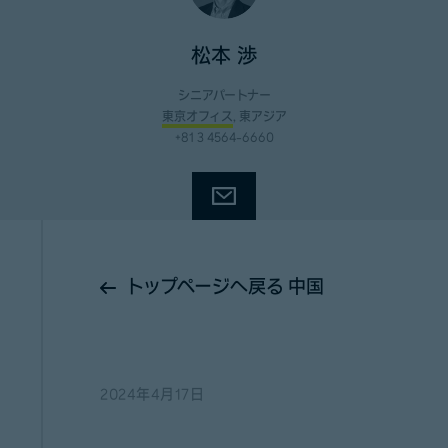
松本 渉
シニアパートナー
東京オフィス
, 東アジア
+81 3 4564-6660
トップページへ戻る 中国
2024年4月17日