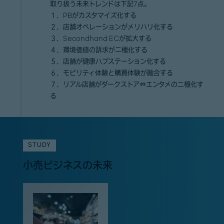
取り扱う未来トレンドは下記7点。
１．PBがカスタマイズ化する
２．店舗オペレーションがメリハリ化する
３．Secondhand ECが拡大する
４．環境価値の訴求が二極化する
５．店舗が健康ハブステーション化する
６．モビリティ体験と購買体験が融合する
７．リアル店舗がダークストア⇔エンタメの二極化す
る
STUDY
小売ビジネスの未来