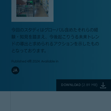
今回のスタディはグローバル含めたそれらの経
験・知見を踏まえ、今後起こりうる未来トレン
ドの導出と求められるアクションを示したもの
となっております。
Published 4月 2024. Available in
JA
DOWNLOAD
(
2.89 MB
)