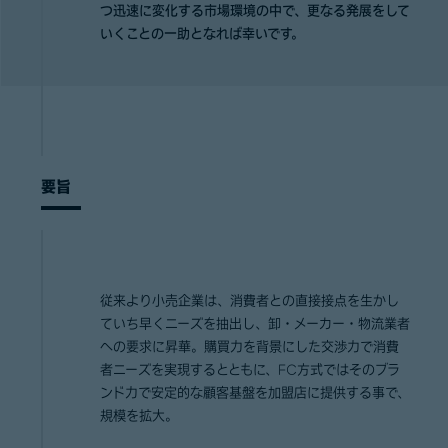
つ迅速に変化する市場環境の中で、更なる発展をして
いくことの一助となれば幸いです。
要旨
従来より小売企業は、消費者との直接接点を生かし
ていち早くニーズを抽出し、卸・メーカー・物流業者
への要求に昇華。購買力を背景にした交渉力で消費
者ニーズを実現するとともに、FC方式ではそのブラ
ンド力で安定的な顧客基盤を加盟店に提供する事で、
規模を拡大。