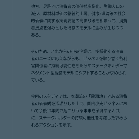
他方、足許では消費者の価値観多様化、労働人口の
減少、原材料単価の継続的上昇、健康/環境等の社会
的価値に関する実現要請の高まり等も相まって、消費
者接点を強みとした既存のモデルに歪みが生じつつ
ある。
そのため、これからの小売企業は、多様化する消費
者のニーズに応えながらも、ビジネスを取り巻く各利
害関係者に持続可能性をもたらすステークホルダーマ
ネジメント型経営モデルにシフトすることが求められ
ている。
今回のスタディでは、本潮流の「震源地」である消費
者の価値観を深堀りした上で、国内小売ビジネスにお
いて今後10年間で起こりうる未来を予測すると共
に、ステークホルダーの持続可能性を考慮した求めら
れるアクションを示す。