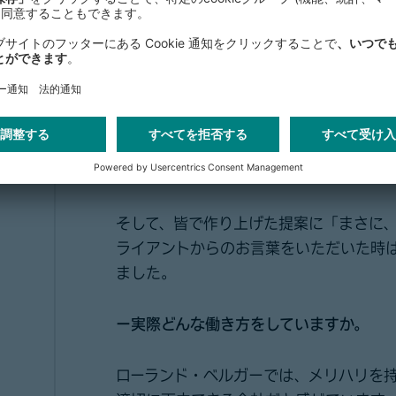
にあることに私は働きやすさを感じまし
また、プロジェクト中は、ジュニアコン
ントのために、議論への参加や、積極的
そんな時、常に後ろには「もし何かあっ
ロジェクトマネージャーの先輩からのサ
め、積極的にチャレンジしていくことがで
そして、皆で作り上げた提案に「まさに
ライアントからのお言葉をいただいた時
ました。
ー実際どんな働き方をしていますか。
ローランド・ベルガーでは、メリハリを