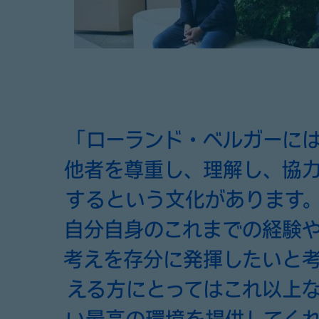
「ローランド・ベルガーに
他者を尊重し、理解し、協
するという文化があります
自分自身のこれまでの経験
考えを存分に発揮したいと
える方にとってはこれ以上