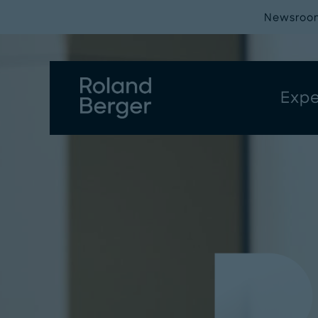
Newsroo
Expe