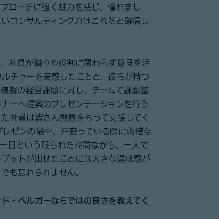
アプローチに強く魅力を感じ、憧れまし
たいコンサルティング力はこれだと確信し
で、社員が職位や役割に関わらず意見を活
カルチャーを実感したことと、彼らが持つ
、模擬の経営課題に対し、チームで課題整
トナーへ提案のプレゼンテーションを行う
った社員は皆さん熱意をもって支援してく
プレゼンの最中、戸惑っている際に的確な
か一日という限られた時間ながら、一人で
トプットが出せたことには大きな達成感が
今でも忘れられません。
ンド・ベルガーならではの良さを教えてく