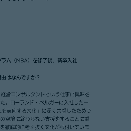
グラム
（MBA
）を修了後
、
新卒入社
理由はなんですか？
、経営コンサルタントという仕事に興味を
した。ローランド・ベルガーに入社した一
上を志向する文化」に深く共感したためで
上の空論に終わらない支援をすることに重
ンを徹底的に考え抜く文化が根付いていま