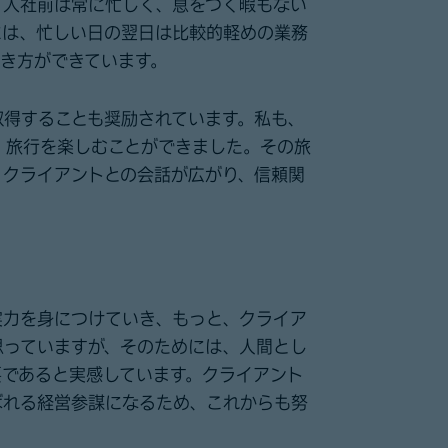
。入社前は常に忙しく、息をつく暇もない
には、忙しい日の翌日は比較的軽めの業務
き方ができています。
取得することも奨励されています。私も、
、旅行を楽しむことができました。その旅
、クライアントとの会話が広がり、信頼関
実力を身につけていき、もっと、クライア
思っていますが、そのためには、人間とし
要であると実感しています。クライアント
ばれる経営参謀になるため、これからも努