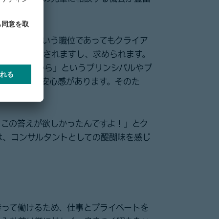
た。
サルタントという職位であってもクライア
な意見が歓迎されますし、求められます。
たら助けるから」というプリンシパルやプ
ポートがある安心感があります。そのた
きます。
、この答えが欲しかったんですよ！」とク
は、コンサルタントとしての醍醐味を感じ
持って働けるため、仕事とプライベートを