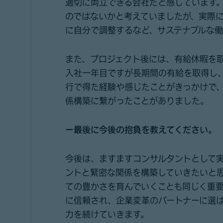
適切に両立できる会社だと感じています
のではないかと考えていましたが、実際
に自分で調整するなど、サステナブルな働
また、プロジェクト後には、有給休暇を
入社一年目ですが長期間の有給を取得し
行で得た経験や感じたことがきっかけで
係構築に繋がったことがありました。
ー最後に今後の抱負を教えてください。
今後は、ますますコンサルタントとして
ントと緊密な関係を構築していきたいと
ての豊かさを育んでいくことも同じく重
に信頼され、企業変革のパートナーに選
力を続けていきます。