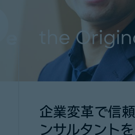
the Origin
企業変革で信
ンサルタントを