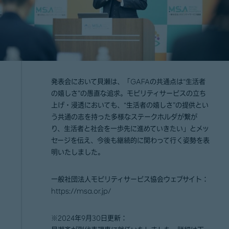
発表会において貝瀬は、「GAFAの共通点は“生活者
の嬉しさ”の愚直な追求。モビリティサービスの立ち
上げ・浸透においても、“生活者の嬉しさ”の提供とい
う共通の志を持った多様なステークホルダが繋が
り、生活者と社会を一歩先に進めていきたい」とメッ
セージを伝え、今後も継続的に関わって行く姿勢を表
明いたしました。
一般社団法人モビリティサービス協会ウェブサイト：
https://msa.or.jp/
※2024年9月30日更新：