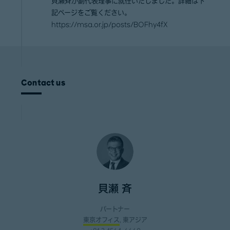
貝瀬斉が副代表理事に就任いたしました。詳細は下
記ページをご覧ください。
https://msa.or.jp/posts/BOFhy4fX
Contact us
貝瀬 斉
パートナー
東京オフィス
, 東アジア