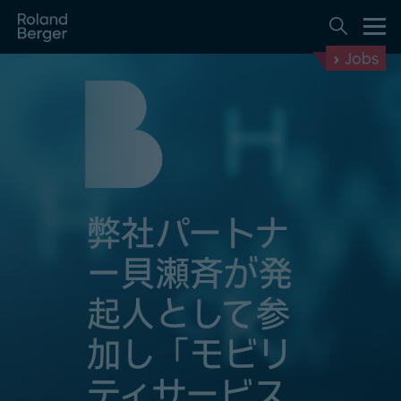
Jobs
弊社パートナ
ー貝瀬斉が発
起人として参
加し「モビリ
ティサービス