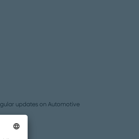
regular updates on Automotive