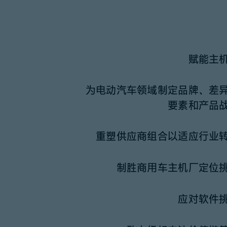
赋能主
为电动汽车领域制定品牌、差
要素和产品
重塑供应商组合以适应行业
制胜商用车主机厂定位
应对软件