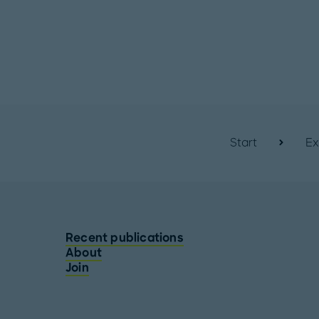
Start
Ex
Recent publications
About
Join