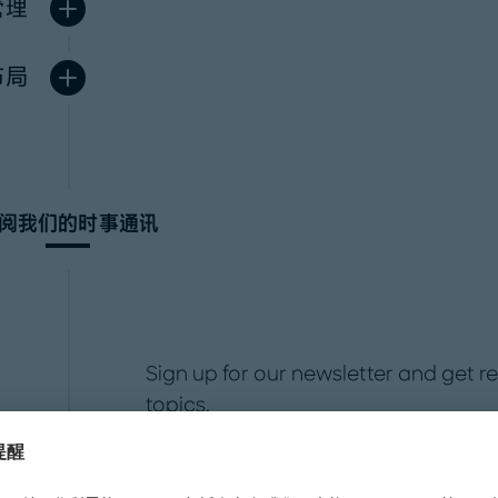
管理
布局
阅我们的时事通讯
Sign up for our newsletter and get 
topics.