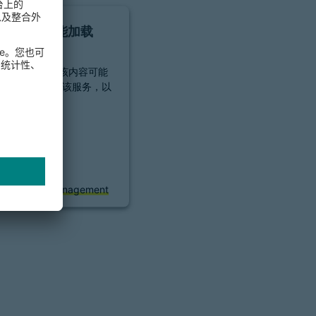
后，我们才能加载
Forms服务！
rms来嵌入内容，该内容可能
查看详情并接受该服务，以
内容。
信息
受
cs Consent Management
orm