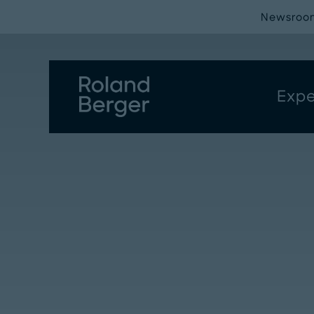
Newsroo
Expe