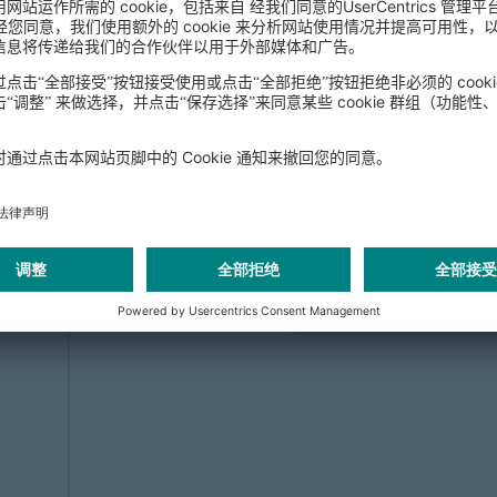
在获得您的同意
HubSpot 
我们使用HubSpot Fo
会收集您的活动数据。请
查看此
更多
接
powered by
Usercentri
Platf