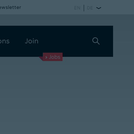
ewsletter
EN
DE
ons
Join
Jobs