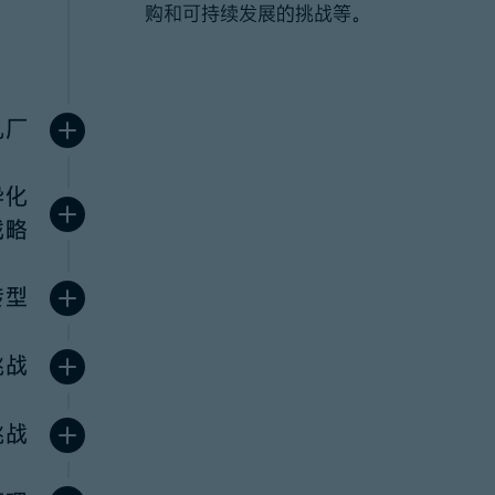
购和可持续发展的挑战等。
机厂
异化
战略
转型
挑战
挑战