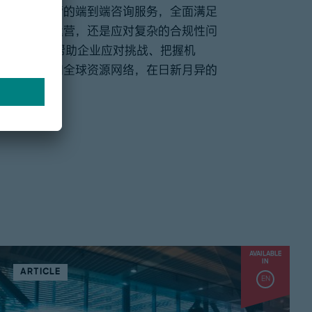
从战略到运营的端到端咨询服务，全面满足
战略、优化运营，还是应对复杂的合规性问
伴，致力于帮助企业应对挑战、把握机
识、洞察力和全球资源网络，在日新月异的
茁壮成长。
AVAILABLE
IN
ARTICLE
EN