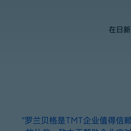
在日新
"罗兰贝格是TMT企业值得信