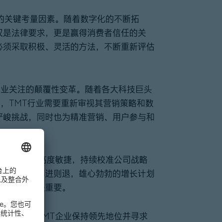
的关键考量因素。随着数字化的不断拓
仅是法律要求，更是赢得消费者信任的关
必须采取积极、灵活的方法，不断重新评估
得企业关注的颠覆性变革。随着各大科技巨头
法，TMT行业需要重新审视其营销策略和数
严峻挑战，同时也为精准营销、用户参与和
业需要保持高度敏捷，持续校准公司战略
逆水行舟、不进则退，雄心勃勃的增长计划
持竞争力至关重要。
格是帮助TMT企业保持领先地位并寻求