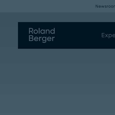
Newsroo
Expe