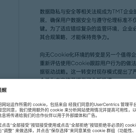
数据隐私与安全等相关法规成为TMT企业
展，确保用户数据安全与遵守伦理标准不
键。为了适应错综复杂的监管环境，企业
其合规策略，才能保持竞争力。
向无Cookie化环境的转变是另一个值
重新评估使用Cookie跟踪用户行为的做
据驱动战略。这一转变对现存模式提出了
个性化内容推荐提供了全新机遇。
在充满不确定性和挑战的环境中，TMT企
定位、价值主张、运营模式与增长路径。
（包括内生增长与外部杠杆）对于企业保
作为全球排名第一的独立咨询公司，罗兰贝