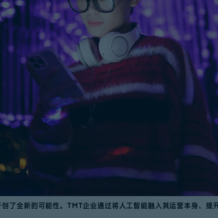
开创了全新的可能性。TMT企业通过将人工智能融入其运营本身、提