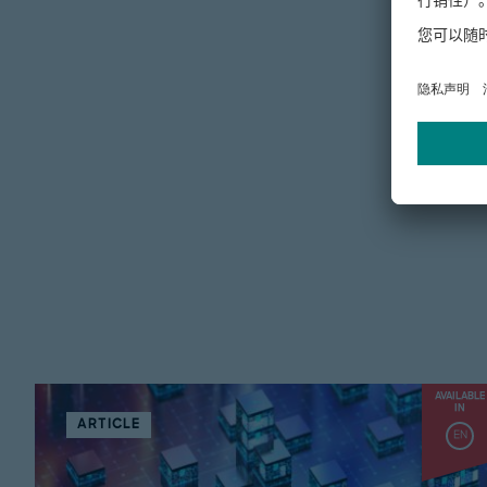
AVAILABLE
IN
ARTICLE
EN