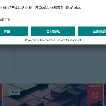
加速发展的首选合作伙伴。罗兰贝格提供
技术驱动型企业的发展需求。无论是制定
题，罗兰贝格都是TMT企业值得信赖的伙
遇。科技公司可以借助罗兰贝格的专业知
TMT行业中保持韧性，在应对变革的同时
AVAILABLE
IN
研究
EN