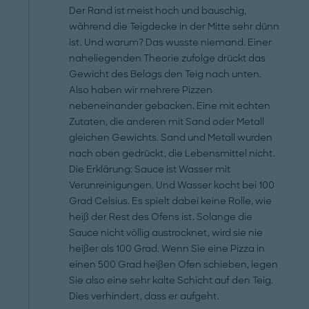
Der Rand ist meist hoch und bauschig,
während die Teigdecke in der Mitte sehr dünn
ist. Und warum? Das wusste niemand. Einer
naheliegenden Theorie zufolge drückt das
Gewicht des Belags den Teig nach unten.
Also haben wir mehrere Pizzen
nebeneinander gebacken. Eine mit echten
Zutaten, die anderen mit Sand oder Metall
gleichen Gewichts. Sand und Metall wurden
nach oben gedrückt, die Lebensmittel nicht.
Die Erklärung: Sauce ist Wasser mit
Verunreinigungen. Und Wasser kocht bei 100
Grad Celsius. Es spielt dabei keine Rolle, wie
heiß der Rest des Ofens ist. Solange die
Sauce nicht völlig austrocknet, wird sie nie
heißer als 100 Grad. Wenn Sie eine Pizza in
einen 500 Grad heißen Ofen schieben, legen
Sie also eine sehr kalte Schicht auf den Teig.
Dies verhindert, dass er aufgeht.