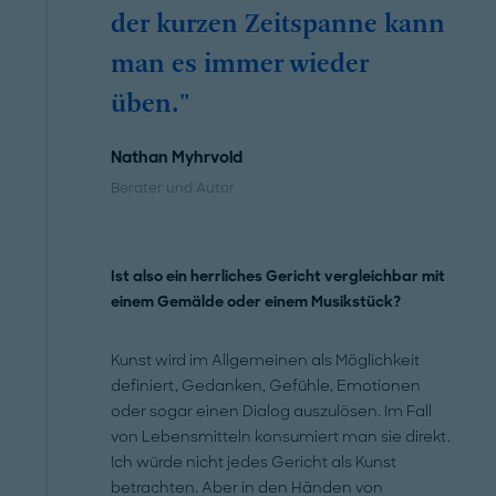
der kurzen Zeitspanne kann
man es immer wieder
üben."
Nathan Myhrvold
Berater und Autor
Ist also ein herrliches Gericht vergleichbar mit
einem Gemälde oder einem Musikstück?
Kunst wird im Allgemeinen als Möglichkeit
definiert, Gedanken, Gefühle, Emotionen
oder sogar einen Dialog auszulösen. Im Fall
von Lebensmitteln konsumiert man sie direkt.
Ich würde nicht jedes Gericht als Kunst
betrachten. Aber in den Händen von