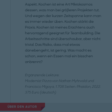
Aspekt. Kochen ist eine Art Mikrokosmos
dessen, was man bei größeren Projekten tut.
Und wegen der kurzen Zeitspanne kann man
es immer wieder üben. Kochen stärkt die
Praxis. Kochen ist meines Erachtens auch
hervorragend geeignet für Teambuilding. Die
Arbeitsschritte sind überschaubar, aber nicht
trivial. Das Risiko, dass mal etwas
danebengeht, ist gering. Was macht es
schon, wenn ein Essen mal ein bisschen
anbrennt?
Ergänzende Lektüre:
Modernist Pizza von Nathan Myhrvold und
Francisco Migoya, 1.708 Seiten. Phaidon, 2022.
375 Euro (deutsch)
ÜBER DEN AUTOR