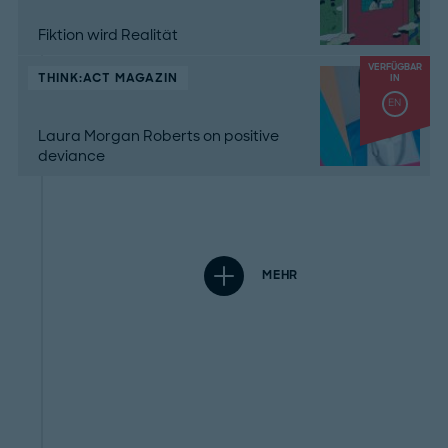
Fiktion wird Realität
VERFÜGBAR
THINK:ACT MAGAZIN
IN
EN
Laura Morgan Roberts on positive
deviance
MEHR