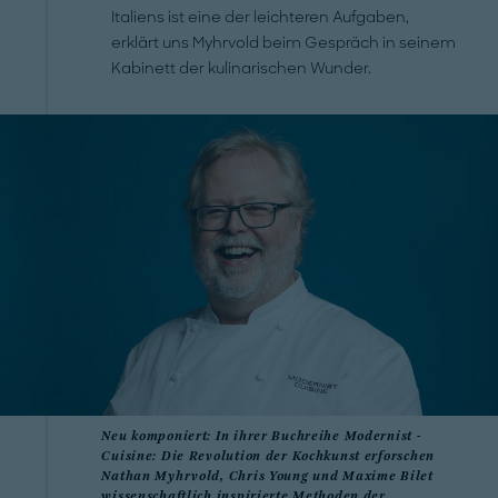
Italiens ist eine der leichteren Aufgaben,
erklärt uns ­Myhrvold beim Gespräch in seinem
Kabinett der kulinarischen Wunder.
Neu komponiert: In ihrer ­Buchreihe ­Modernist ­
Cuisine: Die Revolution der Kochkunst erforschen
Nathan ­Myhrvold, Chris Young und ­Maxime ­Bilet
wissenschaftlich inspirierte Methoden der