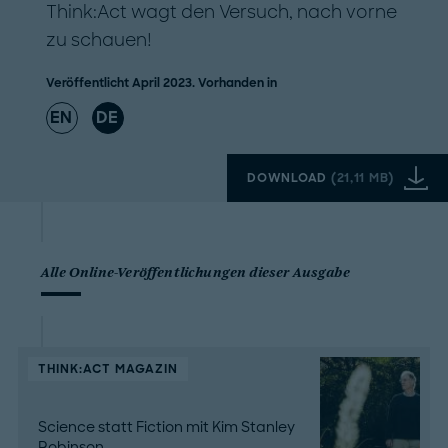
Think:Act wagt den Versuch, nach vorne
zu schauen!
Veröffentlicht April 2023. Vorhanden in
EN
DE
DOWNLOAD
(
21,11 MB
)
Alle Online-Veröffentlichungen dieser Ausgabe
THINK:ACT MAGAZIN
Science statt Fiction mit Kim Stanley
Robinson