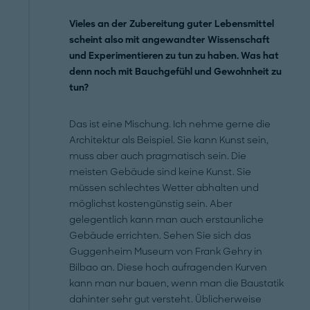
Vieles an der Zubereitung guter Lebensmittel
scheint also mit angewandter Wissenschaft
und Experimentieren zu tun zu haben. Was hat
denn noch mit Bauchgefühl und Gewohnheit zu
tun?
Das ist eine Mischung. Ich nehme gerne die
Architektur als Beispiel. Sie kann Kunst sein,
muss aber auch pragmatisch sein. Die
meisten Gebäude sind keine Kunst. Sie
müssen schlechtes Wetter abhalten und
möglichst kostengünstig sein. Aber
gelegentlich kann man auch erstaunliche
Gebäude errichten. Sehen Sie sich das
Guggenheim Museum von Frank ­Gehry in
Bilbao an. Diese hoch aufragenden Kurven
kann man nur bauen, wenn man die Baustatik
dahinter sehr gut versteht. Üblicherweise