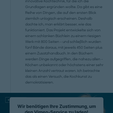
innovative Kochtechnik, für die ich die
Grundlagen ergründen wollte. Da gibt es eine
Reihe von Dingen, die auf den ersten Blick
ziemlich unlogisch erscheinen. Deshalb
dachte ich, man erklärt besser, wie das
funktioniert. Das Projekt entwickelte sich von
einem schlanken Büchlein zu einem riesigen
Werk mit 800 Seiten – und schließlich wurden
fünf Bände daraus, mit jeweils 450 Seiten plus
einem Zusatzhandbuch. In den Büchern
werden Dinge aufgegriffen, die nahezu allen ­
Köchen unbekannt oder höchstens einer sehr
kleinen Anzahl vertraut waren. Ich betrachte
das als einen Versuch, die Kochkunst zu
demokratisieren.
Wir benötigen Ihre Zustimmung, um
den Vimeo-Service zu laden!