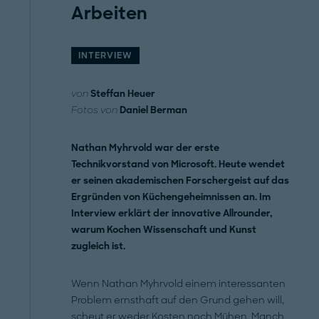
Arbeiten
INTERVIEW
von
Steffan Heuer
Fotos von
Daniel Berman
Nathan Myhrvold war der erste
Technikvorstand von Microsoft. Heute wendet
er seinen akademischen Forschergeist auf das
Ergründen von Küchengeheimnissen an. Im
Interview erklärt der innovative Allrounder,
warum Kochen Wissenschaft und Kunst
zugleich ist.
Wenn Nathan Myhrvold einem interessanten
Problem ernsthaft auf den Grund gehen will,
scheut er weder Kosten noch Mühen. Manch