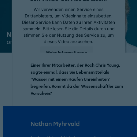
Wir verwenden einen Service eines
Drittanbieters, um Videoinhalte einzubetten.
Dieser Service kann Daten zu Ihren Aktivitäten
sammeln. Bitte lesen Sie die Details durch und
stimmen Sie der Nutzung des Service zu, um
dieses Video anzusehen.
Mehr Informationen
Einer Ihrer Mitarbeiter, der Koch Chris Young,
Akzeptieren
sagte einmal, dass Sie Lebensmittel als
"Wasser mit einem Haufen Unreinheiten"
powered by
Usercentrics Consent Management
Platform
begreifen. Kommt da der Wissenschaftler zum
Vorschein?
Nathan Myhrvold