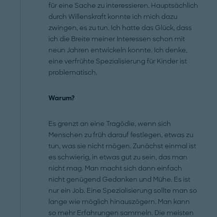
für eine Sache zu interessieren. Hauptsächlich
durch Willenskraft konnte ich mich dazu
zwingen, es zu tun. Ich hatte das Glück, dass
ich die Breite meiner Interessen schon mit
neun Jahren entwickeln konnte. Ich denke,
eine verfrühte Spezialisierung für Kinder ist
problematisch.
Warum?
Es grenzt an eine Tragödie, wenn sich
Menschen zu früh darauf festlegen, etwas zu
tun, was sie nicht mögen. Zunächst einmal ist
es schwierig, in etwas gut zu sein, das man
nicht mag. Man macht sich dann einfach
nicht genügend Gedanken und Mühe. Es ist
nur ein Job. Eine Spezialisierung sollte man so
lange wie möglich hinauszögern. Man kann
so mehr Erfahrungen sammeln. Die meisten