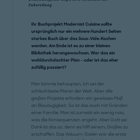
Zubereitung.
Ihr Buchprojekt Modernist Cuisine sollte
ursprünglich nur ein mehrere Hundert Seiten
starkes Buch über das Sous-Vide-Kochen
werden. Am Ende ist es zu einer kleinen
Bibliothek herangewachsen. War das ein
wohldurchdachter Plan – oder ist das eher
zufällig passiert?
Man könnte behaupten, ich sei der
schlechteste Planer der Welt. Aber alle
großen Projekte erfordern ein gewisses Maß
an Blauäugigkeit. So ist das auch mit Gründen
einer Familie. Man ist zumeist ein wenig naiv,
was die Konsequenzen angeht. Aber Gott sei
Dank ist das so, denn es hilft einem, Großes zu
erschaffen. Das Vakuum-Garen war die erste