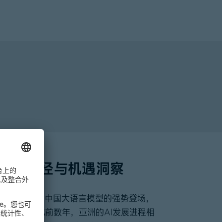
发展路径与机遇洞察
。2025年，中国大语言模型的强势登场，
点。虽然在此前数年，亚洲的AI发展进程相