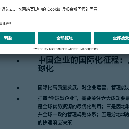
对乏善可陈，但如今已涌现出诸多突破性
着技术应用者的角色：聚焦讲求实效的技
前亚洲国家对AI，尤其是生成式人工智能（
行业的结合与渗透方才起步。未来AI发展
链管理等运营核心环节的深度融合与价值
中国企业的国际化征程：
球化
国际化高质量发展，对企业运营、管理能
打造“全球型企业”，需要关注六大成功要
是全球优势资源的最优化利用；三是因地
并全球一致的管理规则体系；五是分地域
的快速响应决策