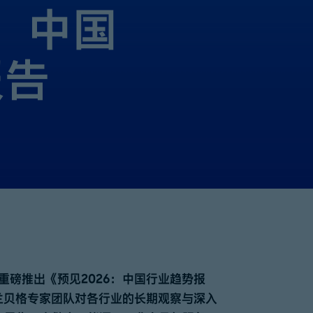
6：中国
报告
重磅推出《预见2026：中国行业趋势报
兰贝格专家团队对各行业的长期观察与深入