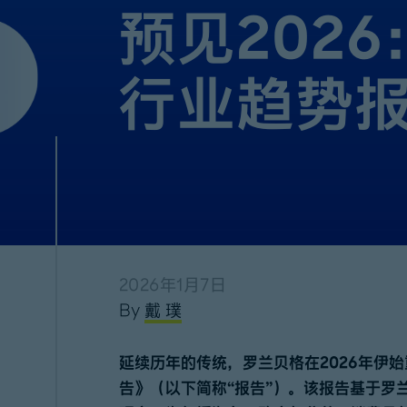
预见202
行业趋势
2026年1月7日
By
戴 璞
延续历年的传统，罗兰贝格在2026年伊始
告》（以下简称“报告”）。该报告基于罗