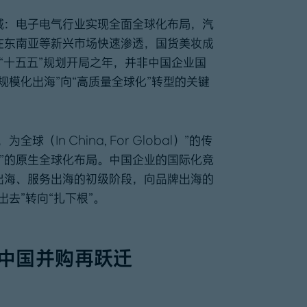
域：电子电气行业实现全面全球化布局，汽
在东南亚等新兴市场快速渗透，国货美妆成
“十五五”规划开局之年，并非中国企业国
规模化出海”向“高质量全球化”转型的关键
In China, For Global）”的传
al）”的原生全球化布局。中国企业的国际化竞
出海、服务出海的初级阶段，向品牌出海的
去”转向“扎下根”。
中国并购再跃迁