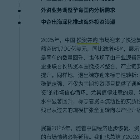
外资业务调整孕育国内分拆需求
中企出海深化推动海外投资浪潮
2025年，中国
投资并购
市场迎来了快速
额突破1,700亿美元，同比激增45%，
是简单的数量回升，也体现了由产业逻辑
企业联合长线资本围绕技术整合、产业链
提升。同样地，退出端亦迎来标志性转折：香
稳健走强，不仅为前期投资项目提供了通畅
资”的市场信心循环。尤其值得注意的是，
水平显著回升，标志着资本流动性的实质
线已从过去的规模扩张全面转向以产业升
展望2026年，随着中国经济逐步恢复、
的市场情绪必将延续。我们也总结了202