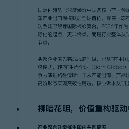
国际化趋势已深度渗透中国各核心产业领
车产业出口规模跃居全球首位，零售业态
功登陆巴黎等国际核心舞台。2026年作为
际化的起点，更非终点，而是行业整体从“
节点。
头部企业率先完成战略升级，已从“在中国，为全球（
统模式，转向“生而全球（Born Glob
争力演进路径清晰：正从产能出海、产品
高阶形态实现突破性跨越，核心诉求从“走出
柳暗花明，价值重构驱动
产业整合升级催生国内并购复苏