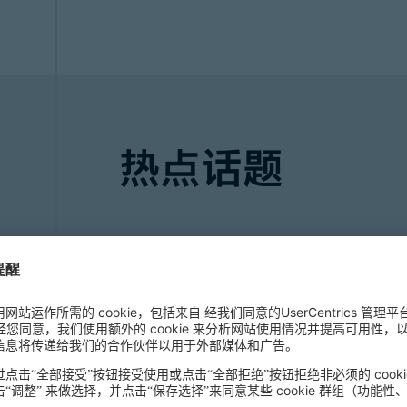
热点话题
智启新程：亚洲人工智能
亚洲的
人工智能（AI）
格局正在快速演变
成为重塑全球AI领域竞争态势的关键转折