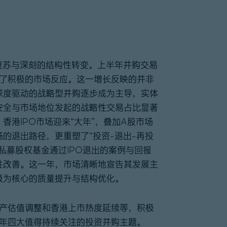
复苏与深刻的结构性转变。上半年并购交易
展示了积极的市场反应。这一增长反映的并非
深度驱动的战略型并购逐步成为主导，实体
安全与市场地位发起的战略性交易占比显著
港IPO市场迎来“大年”，叠加A股市场
的退出路径，更重塑了“投资-退出-再投
私募股权基金通过IPO退出的案例与回报
性改善。这一年，市场清晰地宣告其发展主
级为核心的质量提升与结构优化。
资产估值调整和香港上市热度延续等，积极
6年四大值得持续关注的投资并购主题。