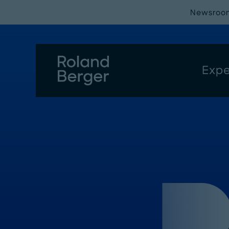
Newsroo
Expe