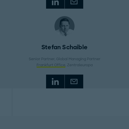
Stefan Schaible
Senior Partner, Global Managing Partner
Frankfurt Office
, Zentraleuropa