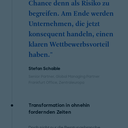
Chance denn als Risiko zu
begreifen. Am Ende werden
Unternehmen, die jetzt
konsequent handeln, einen
klaren Wettbewerbsvorteil
haben."
Stefan Schaible
Senior Partner, Global Managing Partner
Frankfurt Office
, Zentraleuropa
Transformation in ohnehin
fordernden Zeiten
Doch nicht nur die Beratungsbranche