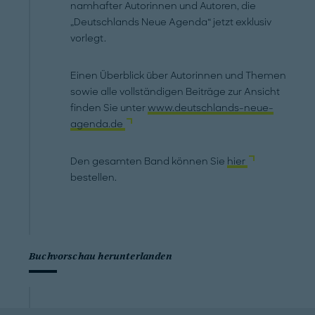
namhafter Autorinnen und Autoren, die
„Deutschlands Neue Agenda“ jetzt exklusiv
vorlegt.
Einen Überblick über Autorinnen und Themen
sowie alle vollständigen Beiträge zur Ansicht
finden Sie unter
www.deutschlands-neue-
agenda.de
Den gesamten Band können Sie
hier
bestellen.
Buchvorschau herunterlanden