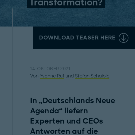
Transformation?
DOWNLOAD TEASER HERE
14. OKTOBER 2021
Von
Yvonne Ruf
und
Stefan Schaible
In „Deutschlands Neue
Agenda“ liefern
Experten und CEOs
Antworten auf die