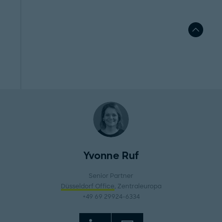
Yvonne Ruf
Senior Partner
Düsseldorf Office
, Zentraleuropa
+49 69 29924-6334