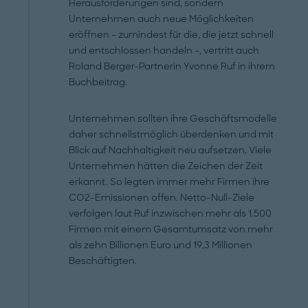
Herausforderungen sind, sondern
Unternehmen auch neue Möglichkeiten
eröffnen – zumindest für die, die jetzt schnell
und entschlossen handeln –, vertritt auch
Roland Berger-Partnerin Yvonne Ruf in ihrem
Buchbeitrag.
Unternehmen sollten ihre Geschäftsmodelle
daher schnellstmöglich überdenken und mit
Blick auf Nachhaltigkeit neu aufsetzen. Viele
Unternehmen hätten die Zeichen der Zeit
erkannt. So legten immer mehr Firmen ihre
CO2-Emissionen offen. Netto-Null-Ziele
verfolgen laut Ruf inzwischen mehr als 1.500
Firmen mit einem Gesamtumsatz von mehr
als zehn Billionen Euro und 19,3 Millionen
Beschäftigten.