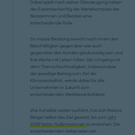
Dabei spielt nach seiner Überzeugung neben
der Expertise künftig der Wertekompass der
Beraterinnen und Berater eine
entscheidende Rolle.
So müsse Beratung sowohl nach innen den
Beschäftigten gegenüber wie auch
gegenüber den Kunden glaubwürdig sein und
ihre Werte mit Leben füllen. Der Umgang mit
dem Thema Nachhaltigkeit, insbesondere
der jeweilige Beitrag zum Ziel der
Klimaneutralität, werde dabei für alle
Unternehmen in Zukunft zum
entscheidenden Wettbewerbsfaktor.
Wie Schaible weiter ausführt, hat sich Roland
Berger selbst das Ziel gesetzt, bis zum
Jahr
2028 Netto-Nullemissionen
zu erreichen. Die
entscheidenden Hebel seien ein