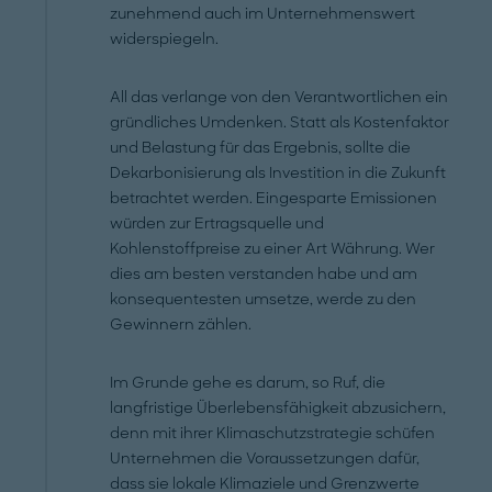
zunehmend auch im Unternehmenswert
widerspiegeln.
All das verlange von den Verantwortlichen ein
gründliches Umdenken. Statt als Kostenfaktor
und Belastung für das Ergebnis, sollte die
Dekarbonisierung als Investition in die Zukunft
betrachtet werden. Eingesparte Emissionen
würden zur Ertragsquelle und
Kohlenstoffpreise zu einer Art Währung. Wer
dies am besten verstanden habe und am
konsequentesten umsetze, werde zu den
Gewinnern zählen.
Im Grunde gehe es darum, so Ruf, die
langfristige Überlebensfähigkeit abzusichern,
denn mit ihrer Klimaschutzstrategie schüfen
Unternehmen die Voraussetzungen dafür,
dass sie lokale Klimaziele und Grenzwerte