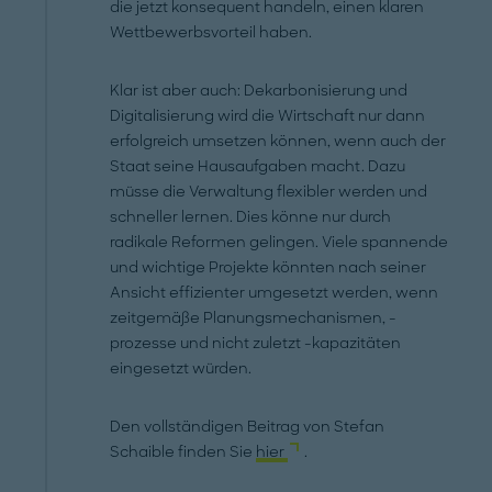
die jetzt konsequent handeln, einen klaren
Wettbewerbsvorteil haben.
Klar ist aber auch: Dekarbonisierung und
Digitalisierung wird die Wirtschaft nur dann
erfolgreich umsetzen können, wenn auch der
Staat seine Hausaufgaben macht. Dazu
müsse die Verwaltung flexibler werden und
schneller lernen. Dies könne nur durch
radikale Reformen gelingen. Viele spannende
und wichtige Projekte könnten nach seiner
Ansicht effizienter umgesetzt werden, wenn
zeitgemäße Planungsmechanismen, -
prozesse und nicht zuletzt -kapazitäten
eingesetzt würden.
Den vollständigen Beitrag von Stefan
Schaible finden Sie
hier
.