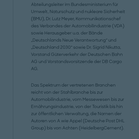
Abteilungsleiter im Bundesministerium für
Umwelt, Naturschutz und nukleare Sicherheit
(BMU), Dr. Lutz Meyer, Kommunikationschef
des Verbandes der Automobilindustrie (VDA)
sowie Herausgeber u.a. der Bände
„Deutschlands Neue Verantwortung“ und
„Deutschland 2030“ sowie Dr. Sigrid Nikutta,
Vorstand Güterverkehr der Deutschen Bahn
AG und Vorstandsvorsitzende der DB Cargo
AG.
Das Spektrum der vertretenen Branchen
reicht von der Stahlbranche bis zur
Automobilindustrie, vom Messewesen bis zur
Ernährungsindustrie, von der Touristik bis hin
zur öffentlichen Verwaltung, die Namen der
Autoren von A wie Appel (Deutsche Post DHL
Group) bis von Achten (HeidelbergCement).