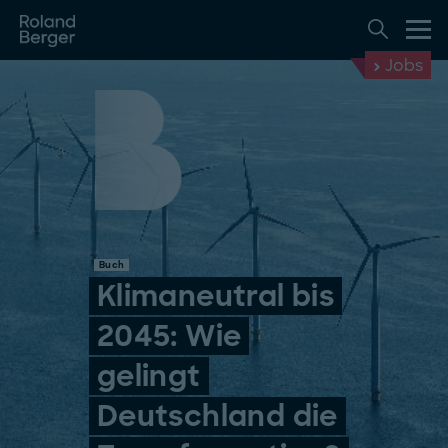
Jobs
Buch
Klimaneutral bis
2045: Wie
gelingt
Deutschland die