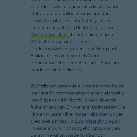
verändert sich – die gesamte die Wirtschaft
stehe vor der denkbar umfassendsten
Umstellung ihrer Geschäftstätigkeit. Die
Transformation hin zu Nachhaltigkeit und
Klimafreundlichkeit
betreffe die gesamte
Wertschöpfungskette, von der
Produktentwicklung, über Herstellung und
Einkauf bis hin zum Vertrieb. Ohne
organisatorische Neuaufstellung könne und
werde sie nicht gelingen.
Zusätzlich müssten viele Unternehmen heute
mehrere Transformationsprojekte gleichzeitig
bewältigen und ihr Portfolio viel aktiver als
früher managen. Ein weiterer Drahtseilakt: Die
Firmen müssten ihre Margen absichern, aber
gleichzeitig massiv in
Zukunftstechnologien
investieren, um nicht abgehängt zu werden.
Denn Innovation werde künftig noch