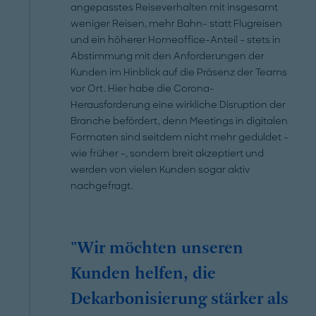
angepasstes Reiseverhalten mit insgesamt
weniger Reisen, mehr Bahn- statt Flugreisen
und ein höherer Homeoffice-Anteil – stets in
Abstimmung mit den Anforderungen der
Kunden im Hinblick auf die Präsenz der Teams
vor Ort. Hier habe die Corona-
Herausforderung eine wirkliche Disruption der
Branche befördert, denn Meetings in digitalen
Formaten sind seitdem nicht mehr geduldet –
wie früher –, sondern breit akzeptiert und
werden von vielen Kunden sogar aktiv
nachgefragt.
"Wir möchten unseren
Kunden helfen, die
Dekarbonisierung stärker als