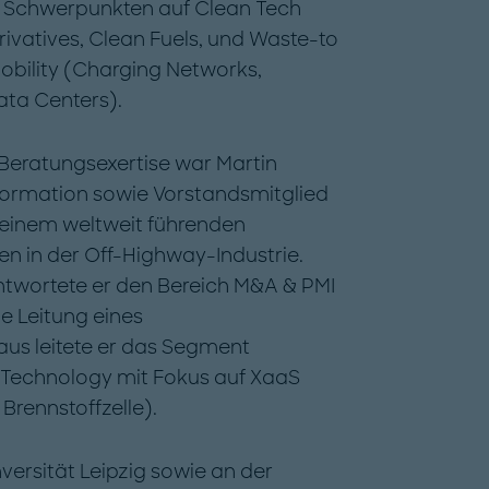
it Schwerpunkten auf Clean Tech
ivatives, Clean Fuels, und Waste-to
obility (Charging Networks,
ata Centers).
Beratungsexertise war Martin
sformation sowie Vorstandsmitglied
 einem weltweit führenden
n in der Off-Highway-Industrie.
twortete er den Bereich M&A & PMI
e Leitung eines
aus leitete er das Segment
Technology mit Fokus auf XaaS
 Brennstoffzelle).
versität Leipzig sowie an der