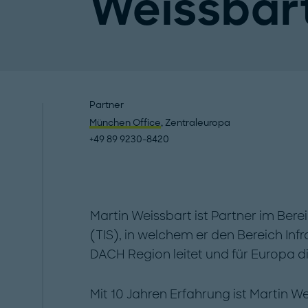
Weissbar
Partner
München Office
, Zentraleuropa
+49 89 9230-8420
Martin Weissbart ist Partner im Bere
(TIS), in welchem er den Bereich Infr
DACH Region leitet und für Europa
Mit 10 Jahren Erfahrung ist Martin W