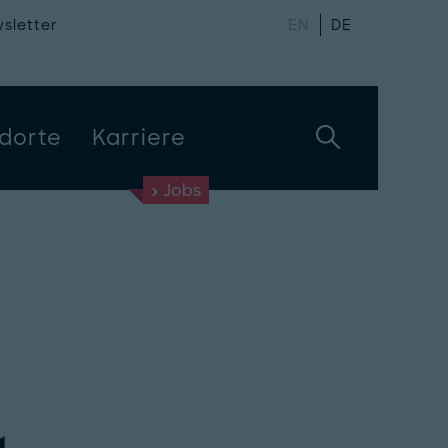
sletter
EN
DE
dorte
Karriere
Jobs