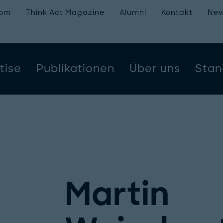
oom
Think:Act Magazine
Alumni
Kontakt
New
tise
Publikationen
Über uns
Stan
Martin