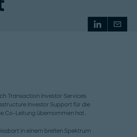
t
ich Transaction Investor Services
astructure Investor Support für die
 die Co-Leitung übernommen hat.
eissbart in einem breiten Spektrum