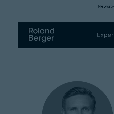
Newsr
Exper