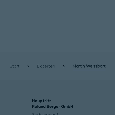
Start
Experten
Martin Weissbart
Hauptsitz
Roland Berger GmbH
Sederanger 1