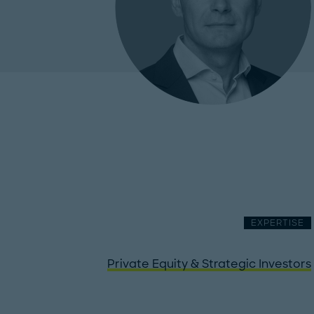
EXPERTISE
Private Equity & Strategic Investors