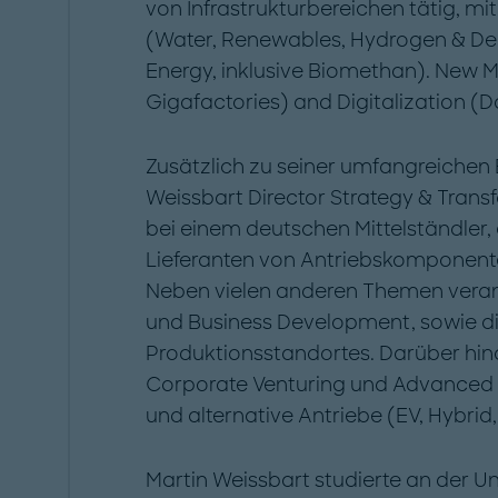
von Infrastrukturbereichen tätig, m
(Water, Renewables, Hydrogen & Der
Energy, inklusive Biomethan). New M
Gigafactories) and Digitalization (D
Zusätzlich zu seiner umfangreichen 
Weissbart Director Strategy & Tran
bei einem deutschen Mittelständler,
Lieferanten von Antriebskomponente
Neben vielen anderen Themen veran
und Business Development, sowie di
Produktionsstandortes. Darüber hin
Corporate Venturing und Advanced 
und alternative Antriebe (EV, Hybrid,
Martin Weissbart studierte an der Un