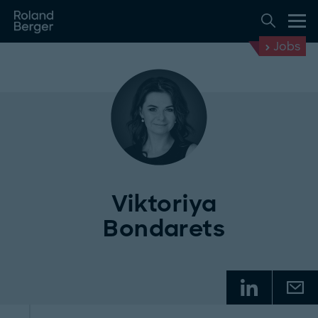
Jobs
Viktoriya
Bondarets