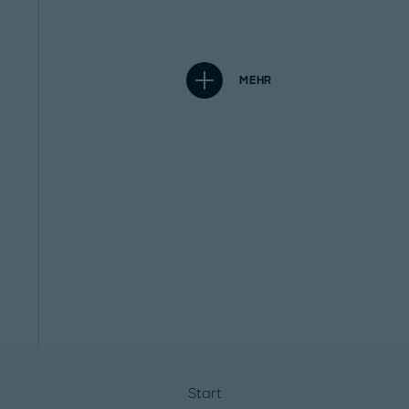
MEHR
Start