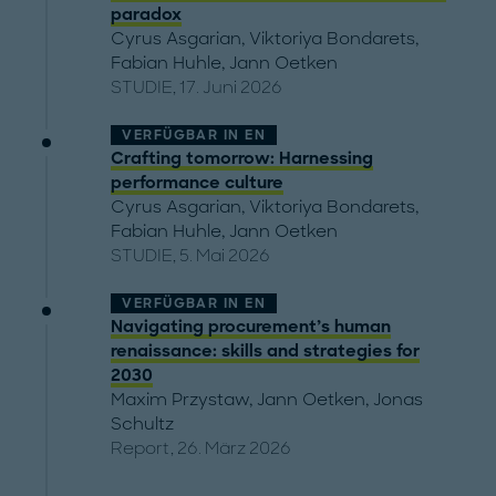
paradox
Cyrus Asgarian
,
Viktoriya Bondarets
,
Fabian Huhle
,
Jann Oetken
STUDIE, 17. Juni 2026
VERFÜGBAR IN
EN
Crafting tomorrow: Harnessing
performance culture
Cyrus Asgarian
,
Viktoriya Bondarets
,
Fabian Huhle
,
Jann Oetken
STUDIE, 5. Mai 2026
VERFÜGBAR IN
EN
Navigating procurement’s human
renaissance: skills and strategies for
2030
Maxim Przystaw
,
Jann Oetken
,
Jonas
Schultz
Report, 26. März 2026