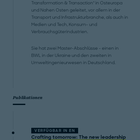
Transformation & Transaction" in Osteuropa
und Nahen Osten geleitet, vor allem in der
Transport und Infrastrukturbranche, als auch in
Medien und Tech, Konsum- und
Verbrauchsgüterindustrien.
Sie hat zwei Master-Abschlüsse - einen in
BWL in der Ukraine und den zweiten in
Umweltingenieurwesen in Deutschland.
Publikationen
VERFÜGBAR IN
EN
Crafting tomorrow: The new leadership