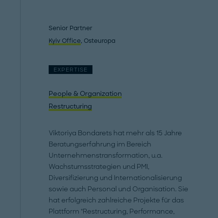
Senior Partner
Kyiv Office
, Osteuropa
EXPERTISE
People & Organization
Restructuring
Viktoriya Bondarets hat mehr als 15 Jahre
Beratungserfahrung im Bereich
Unternehmenstransformation, u.a.
Wachstumsstrategien und PMI,
Diversifizierung und Internationalisierung
sowie auch Personal und Organisation. Sie
hat erfolgreich zahlreiche Projekte für das
Plattform "Restructuring, Performance,