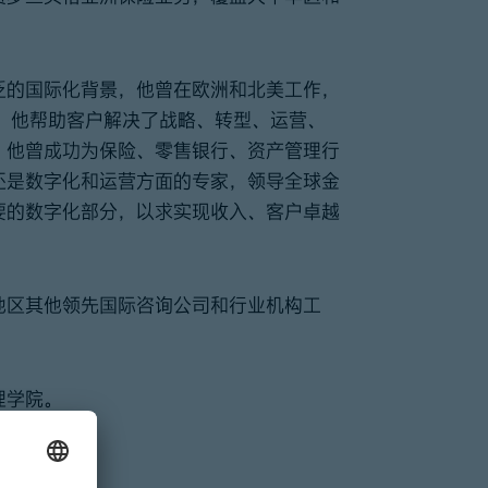
泛的国际化背景，他曾在欧洲和北美工作，
，他帮助客户解决了战略、转型、运营、
。他曾成功为保险、零售银行、资产管理行
还是数字化和运营方面的专家，领导全球金
要的数字化部分，以求实现收入、客户卓越
地区其他领先国际咨询公司和行业机构工
理学院。