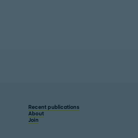
Recent publications
About
Join