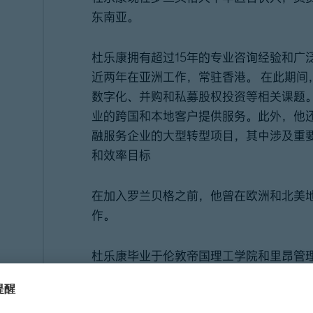
东南亚。
杜乐康拥有超过15年的专业咨询经验和广
近两年在亚洲工作，常驻香港。 在此期间
数字化、并购和私募股权投资等相关课题
业的跨国和本地客户提供服务。此外，他
融服务企业的大型转型项目，其中涉及重
和效率目标
在加入罗兰贝格之前，他曾在欧洲和北美
作。
杜乐康毕业于伦敦帝国理工学院和里昂管