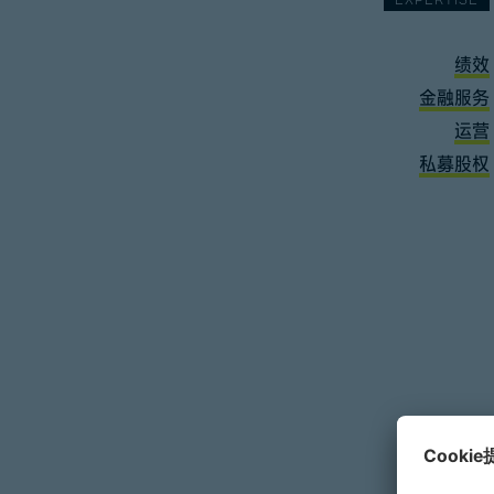
EXPERTISE
绩效
金融服务
运营
私募股权