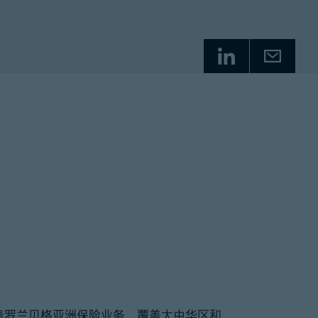
责罗兰贝格亚洲保险业务，覆盖大中华区和