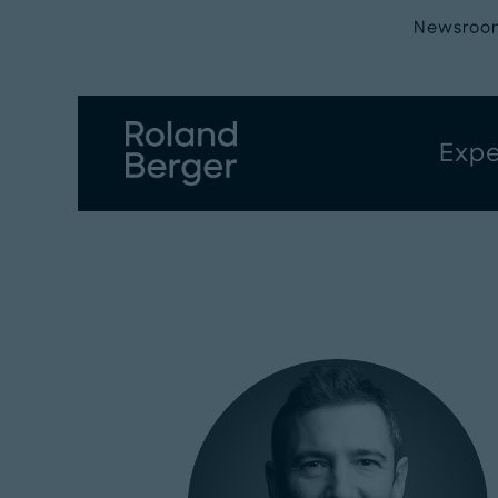
Newsroo
Expe