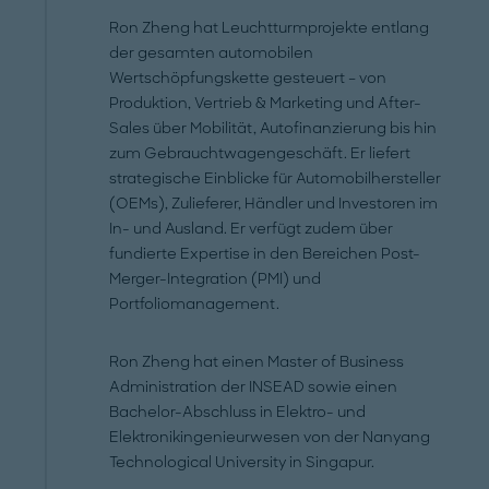
Ron Zheng hat Leuchtturmprojekte entlang
der gesamten automobilen
Wertschöpfungskette gesteuert – von
Produktion, Vertrieb & Marketing und After-
Sales über Mobilität, Autofinanzierung bis hin
zum Gebrauchtwagengeschäft. Er liefert
strategische Einblicke für Automobilhersteller
(OEMs), Zulieferer, Händler und Investoren im
In- und Ausland. Er verfügt zudem über
fundierte Expertise in den Bereichen Post-
Merger-Integration (PMI) und
Portfoliomanagement.
Ron Zheng hat einen Master of Business
Administration der INSEAD sowie einen
Bachelor-Abschluss in Elektro- und
Elektronikingenieurwesen von der Nanyang
Technological University in Singapur.