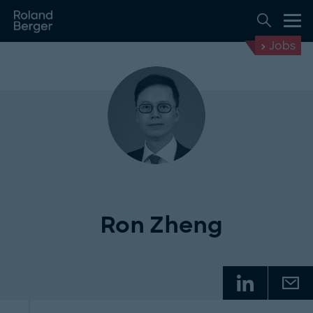
Jobs
Ron Zheng