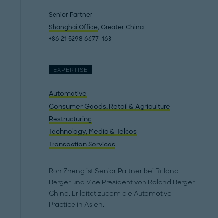
Senior Partner
Shanghai Office
, Greater China
+86 21 5298 6677-163
EXPERTISE
Automotive
Consumer Goods, Retail & Agriculture
Restructuring
Technology, Media & Telcos
Transaction Services
Ron Zheng ist Senior Partner bei Roland
Berger und Vice President von Roland Berger
China. Er leitet zudem die Automotive
Practice in Asien.