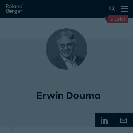
Jobs
Erwin Douma