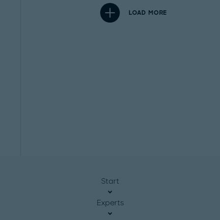
LOAD MORE
Start
Experts