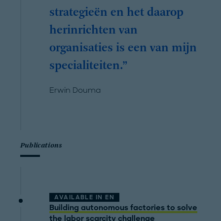
strategieën en het daarop
herinrichten van
organisaties is een van mijn
specialiteiten.
Erwin Douma
Publications
AVAILABLE IN
EN
Building autonomous factories to solve
the labor scarcity challenge