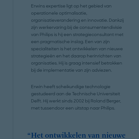
Erwins expertise ligt op het gebied van
operationele optimalisatie,
organisatieverandering en innovatie. Dankzij
zijn werkervaring bij de consumentendivisie
van Philips is hij een strategieconsultant met
een pragmatische inslag. Een van zijn
specialiteiten is het ontwikkelen van nieuwe
strategieën en het daarop herinrichten van
organisaties. Hij is graag intensief betrokken
bij de implementatie van zijn adviezen.
Erwin heeft scheikundige technologie
gestudeerd aan de Technische Universiteit
Delft. Hij werkt sinds 2002 bij Roland Berger,
met tussendoor een uitstap naar Philips.
Het ontwikkelen van nieuwe